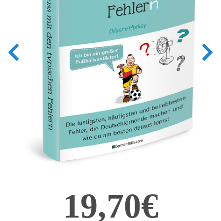
19,70€