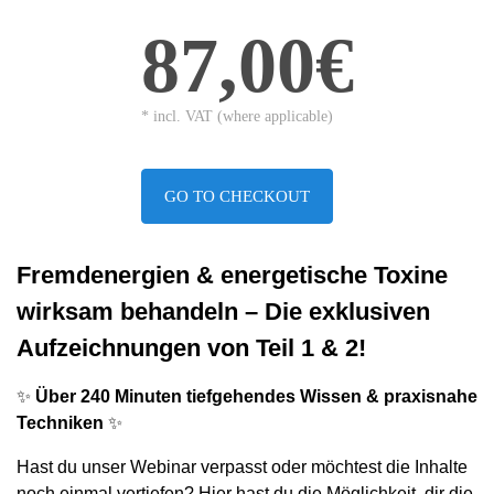
87,00€
* incl. VAT (where applicable)
GO TO CHECKOUT
Fremdenergien & energetische Toxine
wirksam behandeln – Die exklusiven
Aufzeichnungen von Teil 1 & 2!
✨
Über 240 Minuten tiefgehendes Wissen & praxisnahe
Techniken
✨
Hast du unser Webinar verpasst oder möchtest die Inhalte
noch einmal vertiefen? Hier hast du die Möglichkeit, dir die