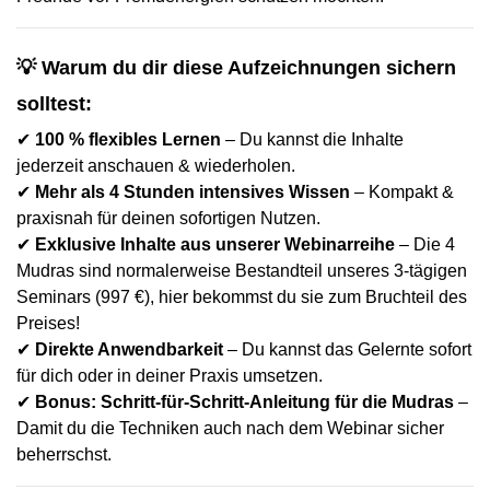
💡 Warum du dir diese Aufzeichnungen sichern
solltest:
✔
100 % flexibles Lernen
– Du kannst die Inhalte
jederzeit anschauen & wiederholen.
✔
Mehr als 4 Stunden intensives Wissen
– Kompakt &
praxisnah für deinen sofortigen Nutzen.
✔
Exklusive Inhalte aus unserer Webinarreihe
– Die 4
Mudras sind normalerweise Bestandteil unseres 3-tägigen
Seminars (997 €), hier bekommst du sie zum Bruchteil des
Preises!
✔
Direkte Anwendbarkeit
– Du kannst das Gelernte sofort
für dich oder in deiner Praxis umsetzen.
✔
Bonus: Schritt-für-Schritt-Anleitung für die Mudras
–
Damit du die Techniken auch nach dem Webinar sicher
beherrschst.