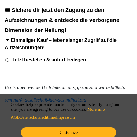
🎟 Sichere dir jetzt den Zugang zu den
Aufzeichnungen & entdecke die verborgene
Dimension der Heilung!
📌
Einmaliger Kauf – lebenslanger Zugriff auf die
Aufzeichnungen!
👉
Jetzt bestellen & sofort loslegen!
Bei Fragen wende Dich bitte an uns, gerne sind wir behilflich:
seminar@gesellschaft-fuer-gesundheit.org
Cookies help to provide functionality on our site. By using our
site, you are agreeing to our use of cookies.
More info
AGB
Datenschutzrichtlinie
Impressum
Customize