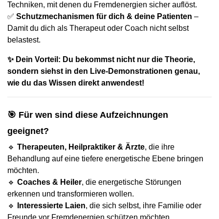
Techniken, mit denen du Fremdenergien sicher auflöst.
✅
Schutzmechanismen für dich & deine Patienten
–
Damit du dich als Therapeut oder Coach nicht selbst
belastest.
✨ Dein Vorteil: Du bekommst nicht nur die Theorie,
sondern siehst in den Live-Demonstrationen genau,
wie du das Wissen direkt anwendest!
🎯 Für wen sind diese Aufzeichnungen
geeignet?
🔹
Therapeuten, Heilpraktiker & Ärzte
, die ihre
Behandlung auf eine tiefere energetische Ebene bringen
möchten.
🔹
Coaches & Heiler
, die energetische Störungen
erkennen und transformieren wollen.
🔹
Interessierte Laien
, die sich selbst, ihre Familie oder
Freunde vor Fremdenergien schützen möchten.