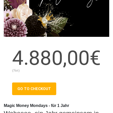
4.880,00€
(Net)
GO TO CHECKOUT
Magic Money Mondays - für 1 Jahr