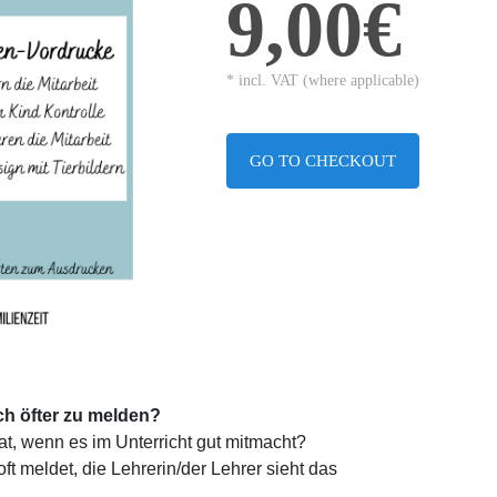
9,00€
* incl. VAT (where applicable)
GO TO CHECKOUT
ch öfter zu melden?
at, wenn es im Unterricht gut mitmacht?
ft meldet, die Lehrerin/der Lehrer sieht das