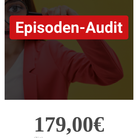
179,00€