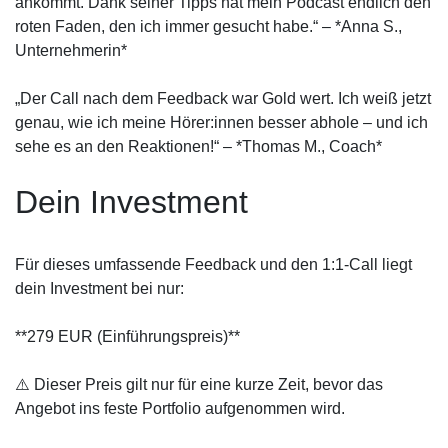
ankommt. Dank seiner Tipps hat mein Podcast endlich den
roten Faden, den ich immer gesucht habe.“ – *Anna S.,
Unternehmerin*
„Der Call nach dem Feedback war Gold wert. Ich weiß jetzt
genau, wie ich meine Hörer:innen besser abhole – und ich
sehe es an den Reaktionen!“ – *Thomas M., Coach*
Dein Investment
Für dieses umfassende Feedback und den 1:1-Call liegt
dein Investment bei nur:
**279 EUR (Einführungspreis)**
⚠️ Dieser Preis gilt nur für eine kurze Zeit, bevor das
Angebot ins feste Portfolio aufgenommen wird.