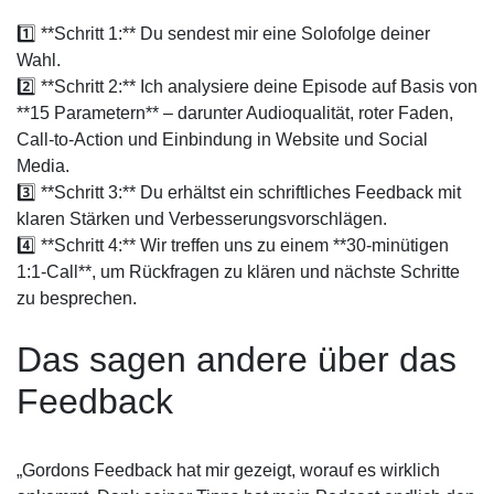
1️⃣ **Schritt 1:** Du sendest mir eine Solofolge deiner
Wahl.
2️⃣ **Schritt 2:** Ich analysiere deine Episode auf Basis von
**15 Parametern** – darunter Audioqualität, roter Faden,
Call-to-Action und Einbindung in Website und Social
Media.
3️⃣ **Schritt 3:** Du erhältst ein schriftliches Feedback mit
klaren Stärken und Verbesserungsvorschlägen.
4️⃣ **Schritt 4:** Wir treffen uns zu einem **30-minütigen
1:1-Call**, um Rückfragen zu klären und nächste Schritte
zu besprechen.
Das sagen andere über das
Feedback
„Gordons Feedback hat mir gezeigt, worauf es wirklich