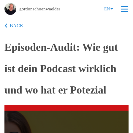
gordonschoenwaelder
EN
BACK
Episoden-Audit: Wie gut
ist dein Podcast wirklich
und wo hat er Potezial