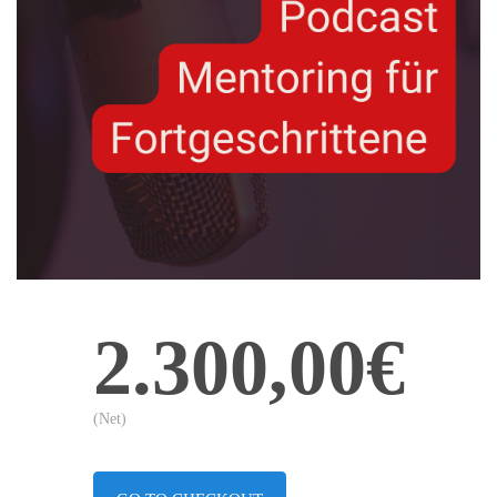
2.300,00€
(Net)