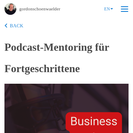
gordonschoenwaelder
EN
BACK
Podcast-Mentoring für
Fortgeschrittene