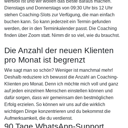
wertvoll ist und wir wollen das Beste daraus machen.
Dienstags und Donnerstags von 09:30 Uhr bis 12 Uhr
stehen Coaching-Slots zur Verfügung, die man einfach
buchen kann. So kann jederzeit ein Termin gefunden
werden, der in den Terminkalender passt. Die Coaching
finden über Zoom statt. Nimm dir so viel, wie du brauchst.
Die Anzahl der neuen Klienten
pro Monat ist begrenzt
Wie sagt man so schön? Weniger ist manchmal mehr!
Deshalb reduziere ich bewusst die Anzahl an Coaching-
Klienten pro Monat. Denn ich möchte mich voll und ganz
auf jeden einzelnen Menschen einstellen können und
dafür sorgen, dass wir gemeinsam den bestmöglichen
Erfolg erzielen. So können wir uns auf die wirklich
wichtigen Dinge konzentrieren und du bekommst die
Aufmerksamkeit, die du verdienst.
90 Tage WhatsApp-Support