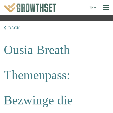
EN
BACK
Ousia Breath
Themenpass:
Bezwinge die