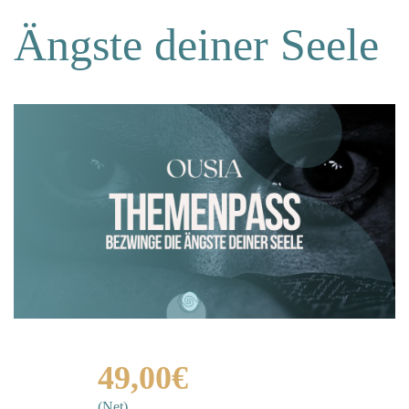
Ängste deiner Seele
49,00€
(Net)