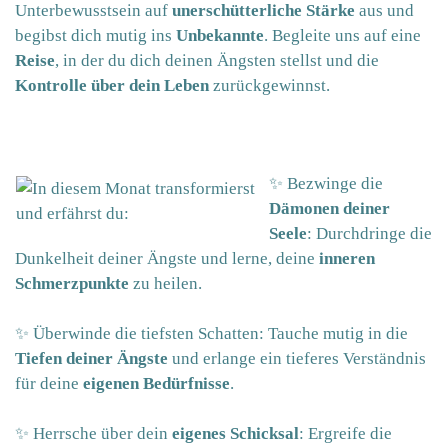
Unterbewusstsein auf
unerschütterliche Stärke
aus und
begibst dich mutig ins
Unbekannte
. Begleite uns auf eine
Reise
, in der du dich deinen Ängsten stellst und die
Kontrolle
über dein Leben
zurückgewinnst.
✨ Bezwinge die
Dämonen deiner
Seele
: Durchdringe die
Dunkelheit deiner Ängste und lerne, deine
inneren
Schmerzpunkte
zu heilen.
✨ Überwinde die tiefsten Schatten: Tauche mutig in die
Tiefen deiner Ängste
und erlange ein tieferes Verständnis
für deine
eigenen Bedürfnisse
.
✨ Herrsche über dein
eigenes Schicksal
: Ergreife die