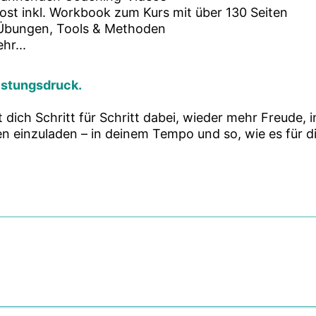
ost inkl. Workbook zum Kurs mit über 130 Seiten
Übungen, Tools & Methoden
hr...
eistungsdruck.
t dich Schritt für Schritt dabei, wieder mehr Freude,
ben einzuladen – in deinem Tempo und so, wie es für d