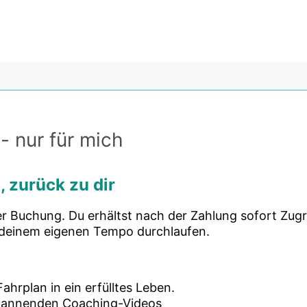
- nur für mich
, zurück zu dir
r Buchung. Du erhältst nach der Zahlung sofort Zugrif
 deinem eigenen Tempo durchlaufen.
Fahrplan in ein erfülltes Leben.
pannenden Coaching-Videos