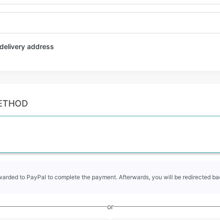
t delivery address
ETHOD
rwarded to PayPal to complete the payment. Afterwards, you will be redirected bac
or