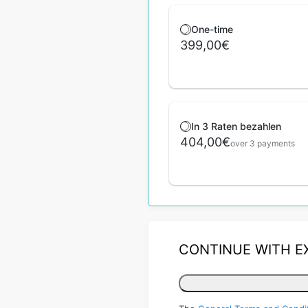
One-time
399,00€
In 3 Raten bezahlen
404,00€
over 3 payments
CONTINUE WITH E