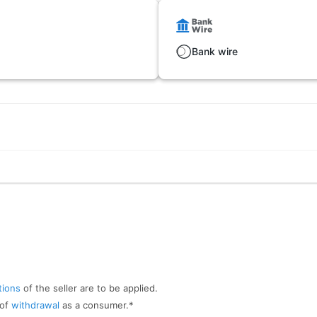
Bank wire
tions
of the seller are to be applied.
 of
withdrawal
as a consumer.
*