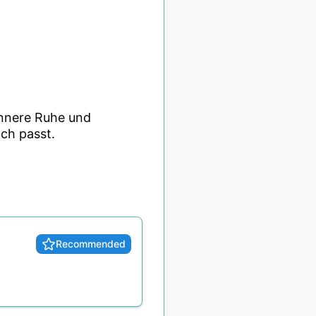
 innere Ruhe und
ich passt.
Recommended