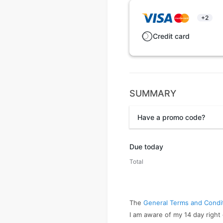
+2
Credit card
SUMMARY
Have a promo code?
Promo code
Due today
Total
The
General Terms and Condi
I am aware of my 14 day right