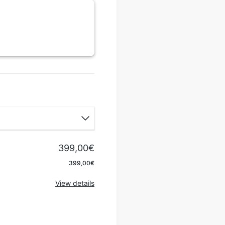
399,00€
Apply
399,00€
View details