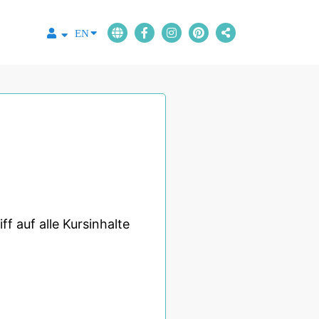
EN
f auf alle Kursinhalte