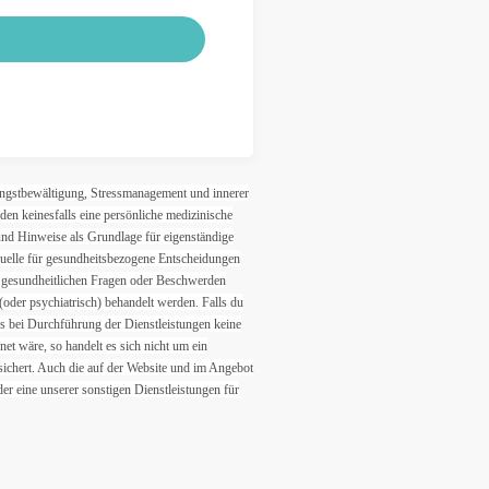
Angstbewältigung, Stressmanagement und innerer
den keinesfalls eine persönliche medizinische
und Hinweise als Grundlage für eigenständige
Quelle für gesundheitsbezogene Entscheidungen
i gesundheitlichen Fragen oder Beschwerden
(oder psychiatrisch) behandelt werden. Falls du
ss bei Durchführung der Dienstleistungen keine
t wäre, so handelt es sich nicht um ein
sichert. Auch die auf der Website und im Angebot
er eine unserer sonstigen Dienstleistungen für