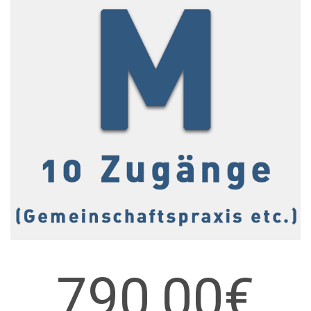
790,00€