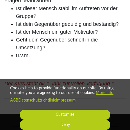
Fragen beantworten:
Ist dieser Mensch stabil im Auftreten vor der
Gruppe?
Ist dein Gegenüber geduldig und beständig?
Ist der Mensch ein guter Motivator?
Geht dein Gegenüber schnell in die
Umsetzung?
u.v.m.
Der Kurs steht dir 1 Jahr zur vollen Verfügung.*
Cookies help to provide functionality on our site. By using
our site, you are agreeing to our use of cookies.
More info
AGB
Datenschutzrichtlinie
Impressum
Customize
Deny