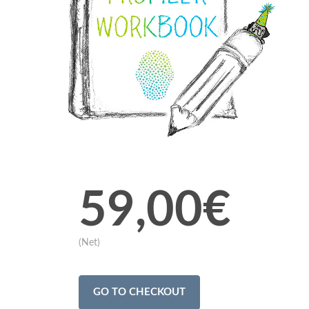
59,00€
(Net)
GO TO CHECKOUT