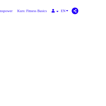
onspower
Kurs: Fitness Basics
EN