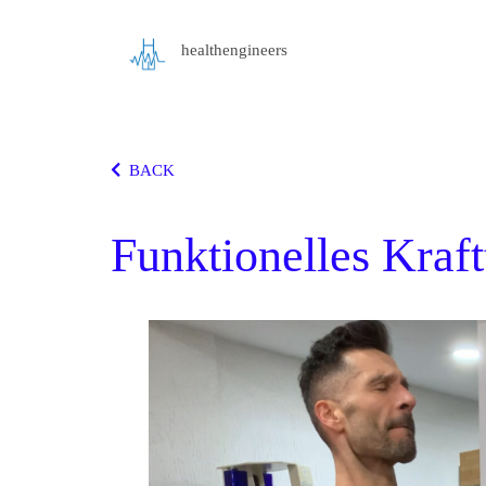
healthengineers
BACK
Funktionelles Kraft