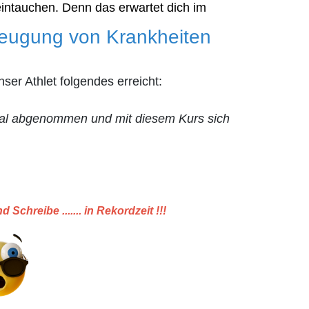
eintauchen. Denn das erwartet dich im
beugung von Krankheiten
er Athlet folgendes erreicht:
otal abgenommen und mit diesem Kurs sich
nd Schreibe ....... in Rekordzeit !!!