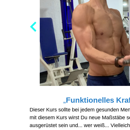
„
Funktionelles Kraf
Dieser Kurs sollte bei jedem gesunden Me
mit diesem Kurs wirst Du neue Maßstäbe set
ausgerüstet sein und... wer weiß... Vielleic