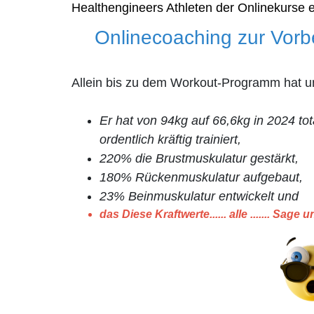
Healthengineers Athleten der Onlinekurse 
Onlinecoaching zur Vor
Allein bis zu dem Workout-Programm hat uns
Er hat von 94kg auf 66,6kg in 2024 t
ordentlich kräftig trainiert,
220% die Brustmuskulatur gestärkt,
180% Rückenmuskulatur aufgebaut,
23% Beinmuskulatur entwickelt und
das Diese Kraftwerte...... alle ....... Sage u