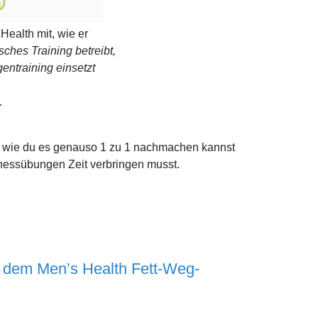
Health mit, wie er
sches Training betreibt,
entraining einsetzt
.
s, wie du es genauso 1 zu 1 nachmachen kannst
tnessübungen Zeit verbringen musst.
t dem Men’s Health Fett-Weg-