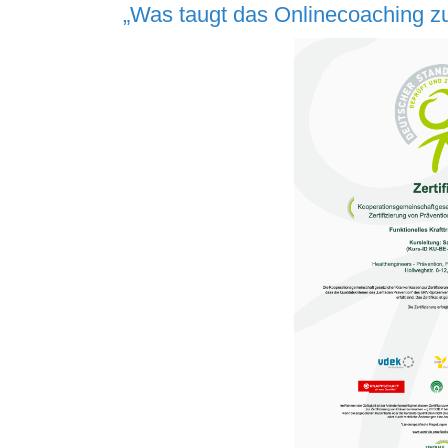
„Was taugt das
Onlinecoaching z