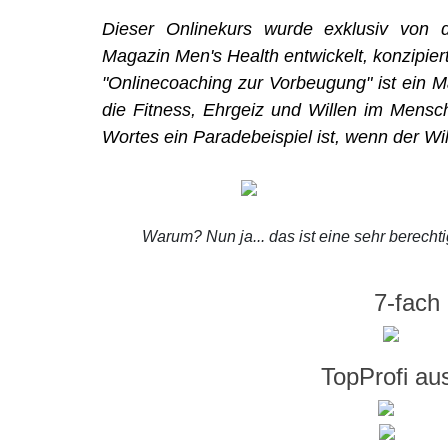
Dieser Onlinekurs wurde exklusiv von
Magazin
Men's Health
entwickelt, konzipiert
"
Onlinecoaching zur Vorbeugung
"
ist ein 
die Fitness, Ehrgeiz und Willen im Mens
Wortes ein Paradebeispiel ist, wenn der Will
Warum? Nun ja... das ist eine sehr berechti
7-fac
TopProfi au