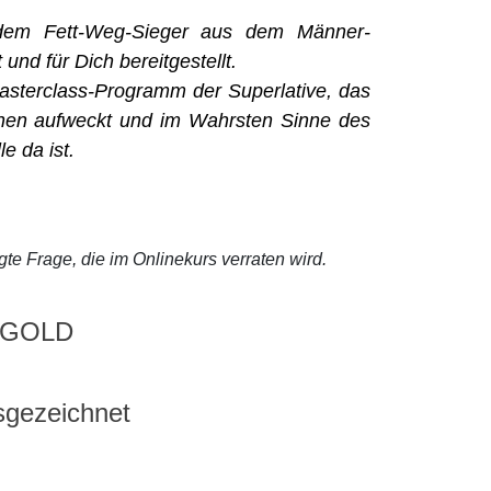
 dem Fett-Weg-Sieger aus dem Männer-
 und für Dich bereitgestellt.
Masterclass-Programm der Superlative, das
chen aufweckt und im Wahrsten Sinne des
e da ist.
gte Frage, die im Onlinekurs verraten wird.
h GOLD
sgezeichnet