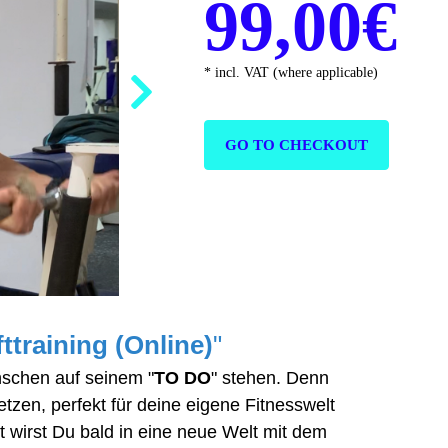
99,00€
* incl. VAT (where applicable)
GO TO CHECKOUT
ttraining (Online)
"
nschen auf seinem "
TO DO
" stehen. Denn
zen, perfekt für deine eigene Fitnesswelt
ht wirst Du bald in eine neue Welt mit dem