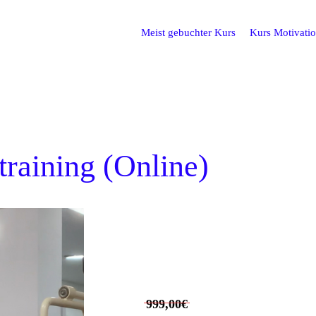
Meist gebuchter Kurs
Kurs Motivati
training (Online)
999,00€