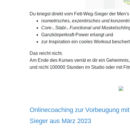
Du kriegst direkt vom Fett-Weg-Sieger der Men's 
isometrisches,
exzentrisches und
konzentri
Core-, Stabi-, Functional und Muskelschling
Ganzkörperkraft-Power erlangt und
zur Inspiration ein cooles Workout beschert
Das reicht nicht.
Am Ende des Kurses verrät er dir ein Geheimni
und nicht 100000 Stunden im Studio oder mit Fi
Onlinecoaching zur Vorbeugung
mi
Sieger aus März 2023