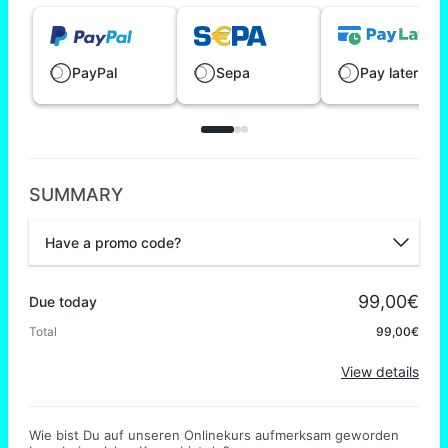
PayPal
Sepa
Pay later
SUMMARY
Have a promo code?
Promo code
99,00€
Due today
Total
99,00€
Apply
View details
Wie bist Du auf unseren Onlinekurs aufmerksam geworden