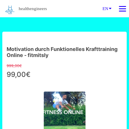
healthengineers
EN
Motivation durch Funktionelles Krafttraining
Online - fitmitsly
999,00€
99,00€