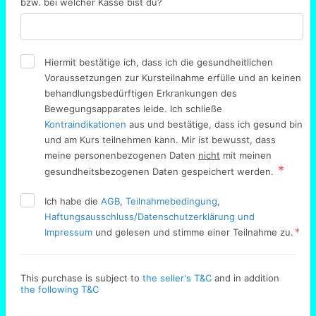
bzw. bei welcher Kasse bist du?
Hiermit bestätige ich, dass ich die gesundheitlichen
Voraussetzungen zur Kursteilnahme erfülle und an keinen
behandlungsbedürftigen Erkrankungen des
Bewegungsapparates leide. Ich schließe
Kontraindikationen
aus und bestätige, dass ich gesund bin
und am Kurs teilnehmen kann. Mir ist bewusst, dass
meine personenbezogenen Daten
nicht
mit meinen
gesundheitsbezogenen Daten gespeichert werden.
Ich habe die
AGB
,
Teilnahmebedingung
,
Haftungsausschluss/Datenschutzerklärung und
*
Impressum
und gelesen und stimme einer Teilnahme zu.
This purchase is subject to
the seller's T&C
and in addition
the following T&C