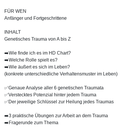
FÜR WEN
Anfänger und Fortgeschrittene
INHALT
Genetisches Trauma von A bis Z
➡️Wie finde ich es im HD Chart?
➡️Welche Rolle spielt es?
➡️Wie äußert es sich im Leben?
(konkrete unterschiedliche Verhaltensmuster im Leben)
✅Genaue Analyse aller 6 genetischen Traumata
✅Verstecktes Potenzial hinter jedem Trauma
✅Der jeweilige Schlüssel zur Heilung jedes Traumas
➡️3 praktische Übungen zur Arbeit an dem Trauma
➡️Fragerunde zum Thema