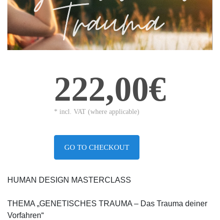
222,00€
* incl. VAT (where applicable)
GO TO CHECKOUT
HUMAN DESIGN MASTERCLASS
THEMA „GENETISCHES TRAUMA – Das Trauma deiner
Vorfahren“