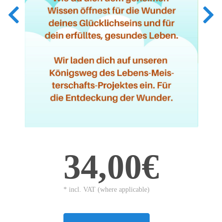
34,00€
* incl. VAT (where applicable)