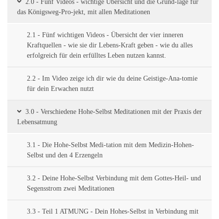
2.0 - Fünf Videos - wichtige Übersicht und die Grund-lage für
das Königsweg-Pro-jekt, mit allen Meditationen
2.1 - Fünf wichtigen Videos - Übersicht der vier inneren
Kraftquellen - wie sie dir Lebens-Kraft geben - wie du alles
erfolgreich für dein erfülltes Leben nutzen kannst.
2.2 - Im Video zeige ich dir wie du deine Geistige-Ana-tomie
für dein Erwachen nutzt
3.0 - Verschiedene Hohe-Selbst Meditationen mit der Praxis der
Lebensatmung
3.1 - Die Hohe-Selbst Medi-tation mit dem Medizin-Hohen-
Selbst und den 4 Erzengeln
3.2 - Deine Hohe-Selbst Verbindung mit dem Gottes-Heil- und
Segensstrom zwei Meditationen
3.3 - Teil 1 ATMUNG - Dein Hohes-Selbst in Verbindung mit