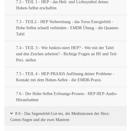
7.2 - TEIL 1 - HEP - das Heil- und Lichtsymbol deines
Hohen-Selbst erschaffen
7.3 - TEIL2 - HEP Vorbereitung - das Torus Energiefeld -
Hohe-Selbst schnell verbinden - EMDR Übung - die Quanten-
Tafel
7.4 - TEIL 3 - Wie funktio-niert HEP? - Wie mit der Tafel
und den Zeichen arbeiten? - Richtige Fragen an HS und Teil-
Pers. stellen
7.5 - TEIL 4 - HEP-PRAXIS Auflösung deiner Probleme -
Kontakt mit dem Hohen-Selbst - die EMDR-Praxis
7.6 - Der Hohe-Selbst Erlösungs-Prozess - HEP HEP-Audio-
Höraufnahme
8.0 - Das Segensfeld-Got-tes, die Meditationen der Herz-
Gottes-Segen und die zwei Mantren