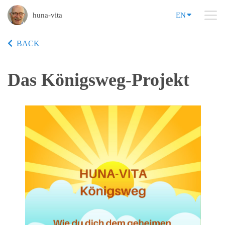
huna-vita
EN
BACK
Das Königsweg-Projekt