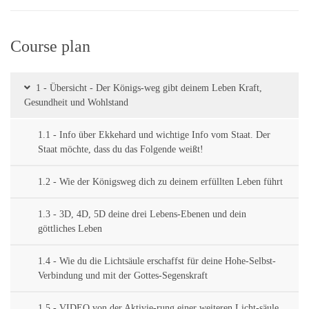
Course plan
1 - Übersicht - Der Königs-weg gibt deinem Leben Kraft,
Gesundheit und Wohlstand
1.1 - Info über Ekkehard und wichtige Info vom Staat. Der
Staat möchte, dass du das Folgende weißt!
1.2 - Wie der Königsweg dich zu deinem erfüllten Leben führt
1.3 - 3D, 4D, 5D deine drei Lebens-Ebenen und dein
göttliches Leben
1.4 - Wie du die Lichtsäule erschaffst für deine Hohe-Selbst-
Verbindung und mit der Gottes-Segenskraft
1.5 - VIDEO von der Aktivie-rung einer weiteren Licht-säule.