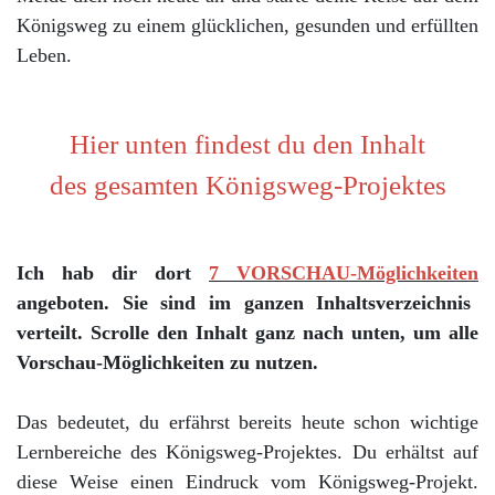
Königsweg zu einem glücklichen, gesunden und erfüllten
Leben.
Hier unten findest du den Inhalt
des gesamten Königsweg-Projektes
Ich hab dir dort
7 VORSCHAU-Möglichkeiten
angeboten. Sie sind im ganzen Inhaltsverzeichnis
verteilt. Scrolle den Inhalt ganz nach unten, um alle
Vorschau-Möglichkeiten zu nutzen.
Das bedeutet, du erfährst bereits heute schon wichtige
Lernbereiche des Königsweg-Projektes. Du erhältst auf
diese Weise einen Eindruck vom Königsweg-Projekt.