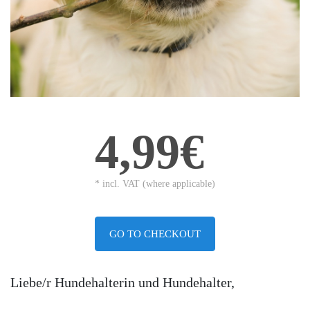
4,99€
* incl. VAT (where applicable)
GO TO CHECKOUT
Liebe/r Hundehalterin und Hundehalter,