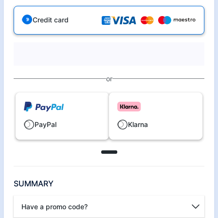
Credit card
or
PayPal
Klarna
SUMMARY
Have a promo code?