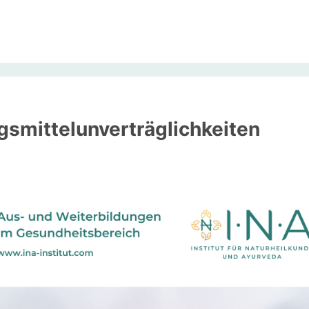
smittelunverträglichkeiten