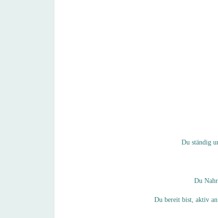
Du ständig u
Du Nahru
Du bereit bist, aktiv a