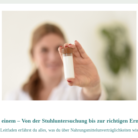
n einem – Von der Stuhlunters
uchung bis zur richtigen E
Leitfaden erfährst du alles, was du über Nahrungsmittelunverträglichkeiten wi