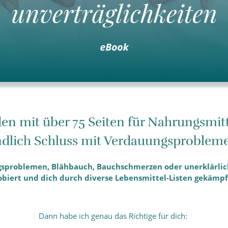
den mit über 75 Seiten für Nahrungsmit
dlich Schluss mit Verdauungsproblem
ungsproblemen, Blähbauch, Bauchschmerzen oder unerklärlic
obiert und dich durch diverse Lebensmittel-Listen gekämpf
Dann habe ich genau das Richtige für dich: