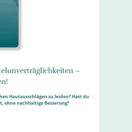
telunverträglichkeiten –
en!
hen Hautausschlägen zu leiden? Hast du
t, ohne nachhaltige Besserung?