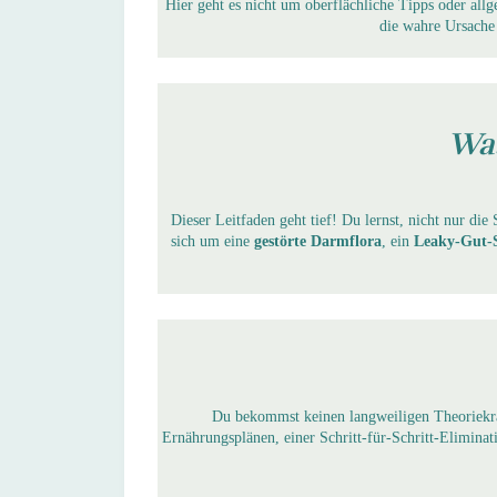
Hier geht es nicht um oberflächliche Tipps oder al
die wahre Ursache
Was
Dieser Leitfaden geht tief! Du lernst, nicht nur d
sich um eine
gestörte Darmflora
, ein
Leaky-Gut-
Du bekommst keinen langweiligen Theoriek
Ernährungsplänen, einer Schritt-für-Schritt-Eliminat