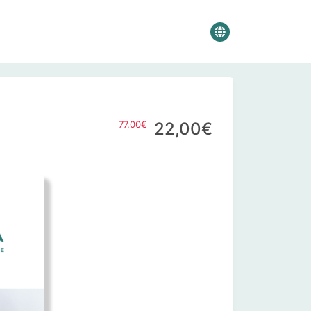
77,00€
22,00€