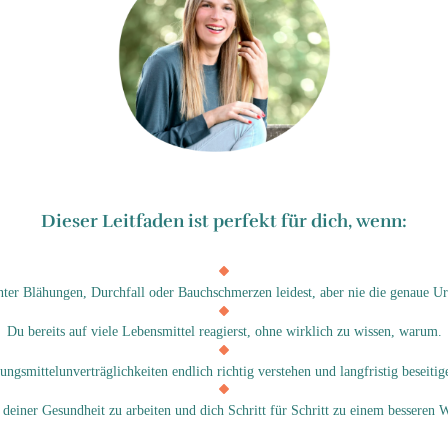
Dieser Leitfaden ist perfekt für dich, wenn:
nter Blähungen, Durchfall oder Bauchschmerzen leidest, aber nie die genaue Urs
Du bereits auf viele Lebensmittel reagierst, ohne wirklich zu wissen, warum.
ngsmittelunverträglichkeiten endlich richtig verstehen und langfristig beseitige
n deiner Gesundheit zu arbeiten und dich Schritt für Schritt zu einem besseren