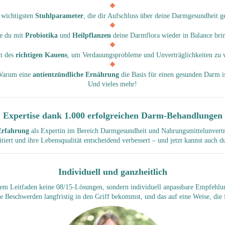
 wichtigsten
Stuhlparameter
, die dir Aufschluss über deine Darmgesundheit g
e du mit
Probiotika
und
Heilpflanzen
deine Darmflora wieder in Balance brin
t des
richtigen Kauens
, um Verdauungsprobleme und Unverträglichkeiten zu 
Warum eine
antientzündliche Ernährung
die Basis für einen gesunden Darm i
Und vieles mehr!
Expertise dank 1.000 erfolgreichen Darm-Behandlungen
rfahrung
als Expertin im Bereich Darmgesundheit und Nahrungsmittelunvertr
tiert und ihre Lebensqualität entscheidend verbessert – und jetzt kannst auch 
Individuell und ganzheitlich
inem Leitfaden keine 08/15-Lösungen, sondern individuell anpassbare Empfehlu
e Beschwerden langfristig in den Griff bekommst, und das auf eine Weise, die f