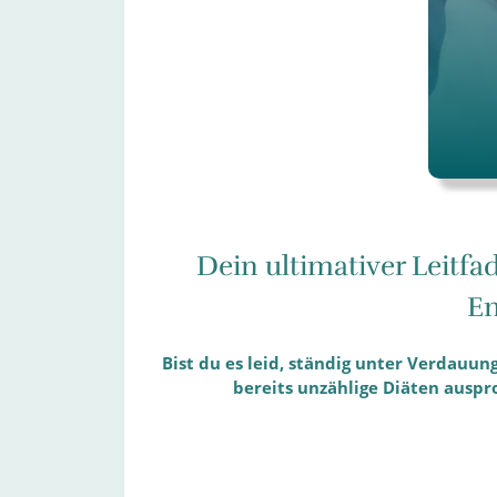
Dein ultimativer Leitfa
En
Bist du es leid, ständig unter Verdau
bereits unzählige Diäten auspr