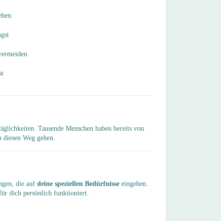
eben
gst
vermeiden
st
äglichkeiten. Tausende Menschen haben bereits von
du diesen Weg gehen.
ngen, die auf
deine speziellen Bedürfnisse
eingehen.
ür dich persönlich funktioniert.