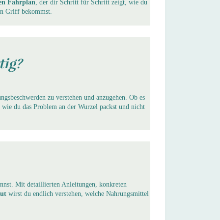
ten Fahrplan
, der dir Schritt für Schritt zeigt, wie du
en Griff bekommst.
tig?
ngsbeschwerden zu verstehen und anzugehen. Ob es
, wie du das Problem an der Wurzel packst und nicht
annst. Mit detaillierten Anleitungen, konkreten
ut
wirst du endlich verstehen, welche Nahrungsmittel