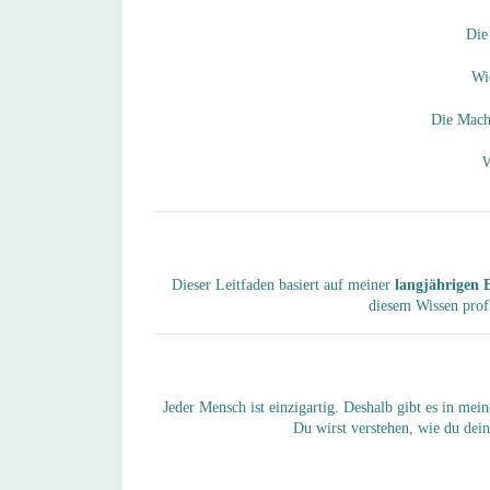
Die
Wi
Die Mach
Dieser Leitfaden basiert auf meiner
langjährigen
E
diesem Wissen profi
Jeder Mensch ist einzigartig. Deshalb gibt es in me
Du wirst verstehen, wie du dein