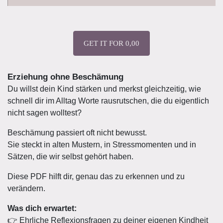
GET IT FOR 0,00
Erziehung ohne Beschämung
Du willst dein Kind stärken und merkst gleichzeitig, wie
schnell dir im Alltag Worte rausrutschen, die du eigentlich
nicht sagen wolltest?
Beschämung passiert oft nicht bewusst.
Sie steckt in alten Mustern, in Stressmomenten und in
Sätzen, die wir selbst gehört haben.
Diese PDF hilft dir, genau das zu erkennen und zu
verändern.
Was dich erwartet:
👉 Ehrliche Reflexionsfragen zu deiner eigenen Kindheit