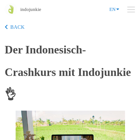
indojunkie
EN
BACK
Der Indonesisch-
Crashkurs mit Indojunkie
👌