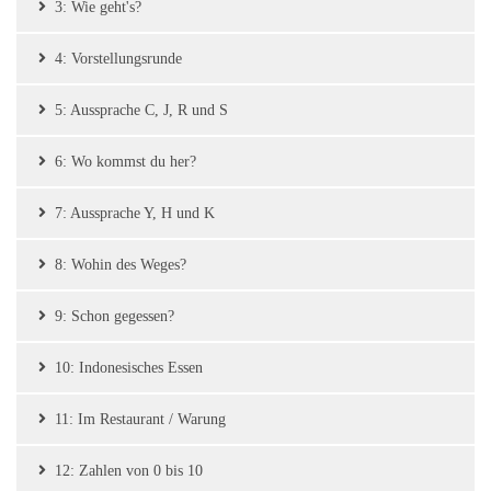
3: Wie geht's?
4: Vorstellungsrunde
5: Aussprache C, J, R und S
6: Wo kommst du her?
7: Aussprache Y, H und K
8: Wohin des Weges?
9: Schon gegessen?
10: Indonesisches Essen
11: Im Restaurant / Warung
12: Zahlen von 0 bis 10