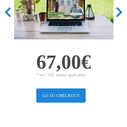
67,00€
* incl. VAT (where applicable)
GO TO CHECKOUT