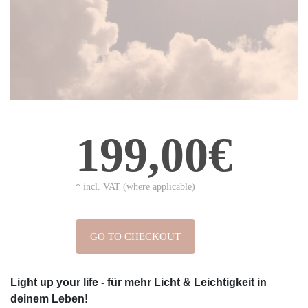
199,00€
* incl. VAT (where applicable)
GO TO CHECKOUT
Light up your life - für mehr Licht & Leichtigkeit in
deinem Leben!