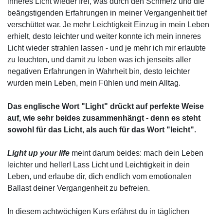
inneres Licht wieder frei, was durch den Schmerz und die
beängstigenden Erfahrungen in meiner Vergangenheit tief
verschüttet war. Je mehr Leichtigkeit Einzug in mein Leben
erhielt, desto leichter und weiter konnte ich mein inneres
Licht wieder strahlen lassen - und je mehr ich mir erlaubte
zu leuchten, und damit zu leben was ich jenseits aller
negativen Erfahrungen in Wahrheit bin, desto leichter
wurden mein Leben, mein Fühlen und mein Alltag.
Das englische Wort "Light" drückt auf perfekte Weise
auf, wie sehr beides zusammenhängt - denn es steht
sowohl für das Licht, als auch für das Wort "leicht".
Light up your life
meint darum beides: mach dein Leben
leichter und heller! Lass Licht und Leichtigkeit in dein
Leben, und erlaube dir, dich endlich vom emotionalen
Ballast deiner Vergangenheit zu befreien.
In diesem achtwöchigen Kurs erfährst du in täglichen