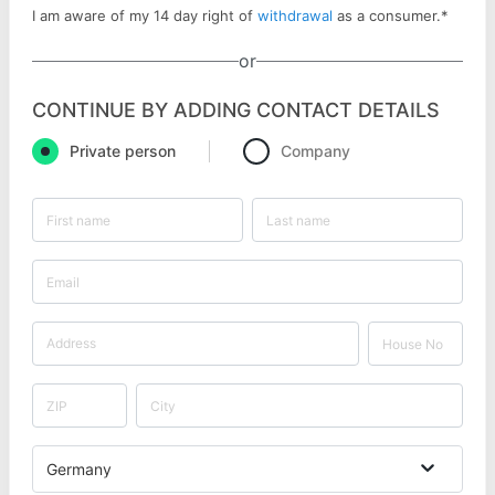
I am aware of my 14 day right of
withdrawal
as a consumer.
*
or
CONTINUE BY ADDING CONTACT DETAILS
Private person
Company
Germany