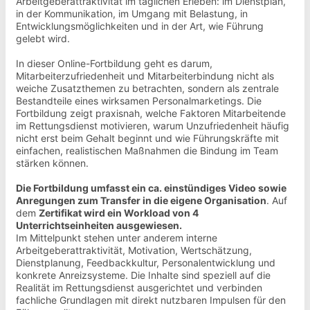
Arbeitgeberattraktivität im täglichen Erleben: im Dienstplan,
in der Kommunikation, im Umgang mit Belastung, in
Entwicklungsmöglichkeiten und in der Art, wie Führung
gelebt wird.
In dieser Online-Fortbildung geht es darum,
Mitarbeiterzufriedenheit und Mitarbeiterbindung nicht als
weiche Zusatzthemen zu betrachten, sondern als zentrale
Bestandteile eines wirksamen Personalmarketings. Die
Fortbildung zeigt praxisnah, welche Faktoren Mitarbeitende
im Rettungsdienst motivieren, warum Unzufriedenheit häufig
nicht erst beim Gehalt beginnt und wie Führungskräfte mit
einfachen, realistischen Maßnahmen die Bindung im Team
stärken können.
Die Fortbildung umfasst ein
ca. einstündiges Video sowie
Anregungen zum Transfer in die eigene Organisation
. Auf
dem
Zertifikat wird ein Workload von 4
Unterrichtseinheiten ausgewiesen.
Im Mittelpunkt stehen unter anderem interne
Arbeitgeberattraktivität, Motivation, Wertschätzung,
Dienstplanung, Feedbackkultur, Personalentwicklung und
konkrete Anreizsysteme. Die Inhalte sind speziell auf die
Realität im Rettungsdienst ausgerichtet und verbinden
fachliche Grundlagen mit direkt nutzbaren Impulsen für den