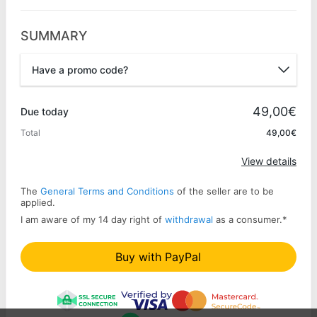
SUMMARY
Have a promo code?
Promo code
49,00€
Due today
Total
49,00€
Apply
View details
The
General Terms and Conditions
of the seller are to be
applied.
I am aware of my 14 day right of
withdrawal
as a consumer.
*
Buy with PayPal