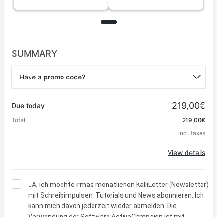
SUMMARY
Have a promo code?
Promo code
219,00€
Due today
Total
219,00€
incl. taxes
Apply
View details
JA, ich möchte irmas monatlichen KalliLetter (Newsletter)
mit Schreibimpulsen, Tutorials und News abonnieren. Ich
kann mich davon jederzeit wieder abmelden. Die
Verwendung der Software ActiveCampaign ist mit