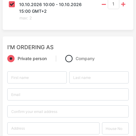
10.10.2026 10:00 - 10.10.2026
15:00 GMT+2
max
:
2
I'M ORDERING AS
Private person
Company