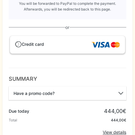
You will be forwarded to PayPal to complete the payment.
Afterwards, you will be redirected back to this page.
or
Credit card
SUMMARY
Have a promo code?
Promo code
444,00€
Due today
Total
444,00€
Apply
View details