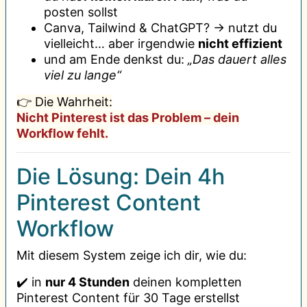
posten sollst
Canva, Tailwind & ChatGPT? → nutzt du
vielleicht… aber irgendwie
nicht effizient
und am Ende denkst du:
„Das dauert alles
viel zu lange“
👉 Die Wahrheit:
Nicht Pinterest ist das Problem – dein
Workflow fehlt.
Die Lösung: Dein 4h
Pinterest Content
Workflow
Mit diesem System zeige ich dir, wie du:
✔️ in
nur 4 Stunden
deinen kompletten
Pinterest Content für 30 Tage erstellst