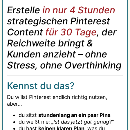
Erstelle
in nur 4 Stunden
strategischen Pinterest
Content
für 30 Tage
, der
Reichweite bringt &
Kunden anzieht – ohne
Stress, ohne Overthinking
Kennst du das?
Du willst Pinterest endlich richtig nutzen,
aber…
du sitzt
stundenlang an ein paar Pins
du weißt nie:
„Ist das jetzt gut genug?“
du hast
keinen klaren Plan
, was du