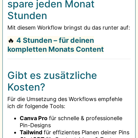
spare jeden Monat
Stunden
Mit diesem Workflow bringst du das runter auf:
🔥
4 Stunden – für deinen
kompletten Monats Content
Gibt es zusätzliche
Kosten?
Für die Umsetzung des Workflows empfehle
ich dir folgende Tools:
Canva Pro
für schnelle & professionelle
Pin-Designs
Tailwind
für effizientes Planen deiner Pins