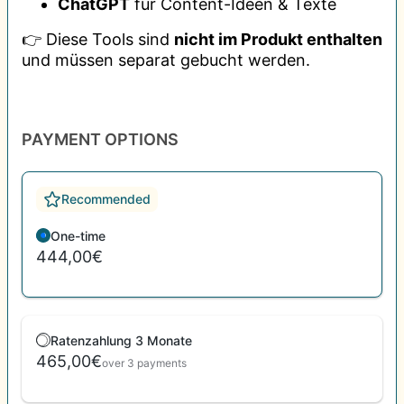
ChatGPT
für Content-Ideen & Texte
👉 Diese Tools sind
nicht im Produkt enthalten
und müssen separat gebucht werden.
PAYMENT OPTIONS
Recommended
One-time
444,00€
Ratenzahlung 3 Monate
465,00€
over 3 payments