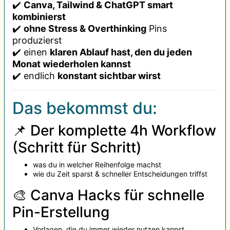
✔️
Canva, Tailwind & ChatGPT smart
kombinierst
✔️
ohne Stress & Overthinking
Pins
produzierst
✔️ einen
klaren Ablauf hast, den du jeden
Monat wiederholen kannst
✔️ endlich
konstant sichtbar wirst
Das bekommst du:
📌 Der komplette 4h Workflow
(Schritt für Schritt)
was du in welcher Reihenfolge machst
wie du Zeit sparst & schneller Entscheidungen triffst
🎨 Canva Hacks für schnelle
Pin-Erstellung
Vorlagen, die du immer wieder nutzen kannst