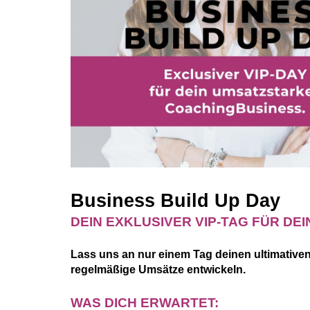
Business Build Up Day
DEIN EXKLUSIVER VIP-TAG FÜR DE
Lass uns an nur einem Tag deinen ultimative
regelmäßige Umsätze entwickeln.
WAS DICH ERWARTET: