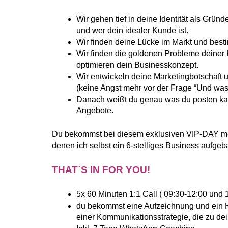
Wir gehen tief in deine Identität als Gründ
und wer dein idealer Kunde ist.
Wir finden deine Lücke im Markt und besti
Wir finden die goldenen Probleme deiner 
optimieren dein Businesskonzept.
Wir entwickeln deine Marketingbotschaft u
(keine Angst mehr vor der Frage “Und was
Danach weißt du genau was du posten kanns
Angebote.
Du bekommst bei diesem exklusiven VIP-DAY mei
denen ich selbst ein 6-stelliges Business aufgeb
THAT´S IN FOR YOU!
5x 60 Minuten 1:1 Call ( 09:30-12:00 und 
du bekommst eine Aufzeichnung und ein H
einer Kommunikationsstrategie, die zu d