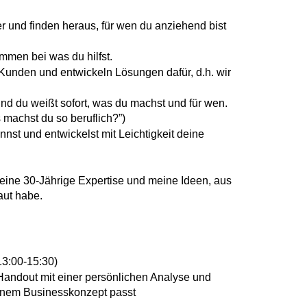
er und finden heraus, für wen du anziehend bist 
mmen bei was du hilfst.
Kunden und entwickeln Lösungen dafür, d.h. wir 
nd du weißt sofort, was du machst und für wen. 
 machst du so beruflich?”)
t und entwickelst mit Leichtigkeit deine 
ne 30-Jährige Expertise und meine Ideen, aus 
aut habe.
13:00-15:30)
andout mit einer persönlichen Analyse und 
einem Businesskonzept passt