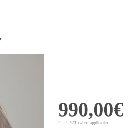
y
990,00€
* incl. VAT (where applicable)