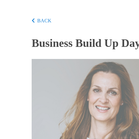
BACK
Business Build Up Da