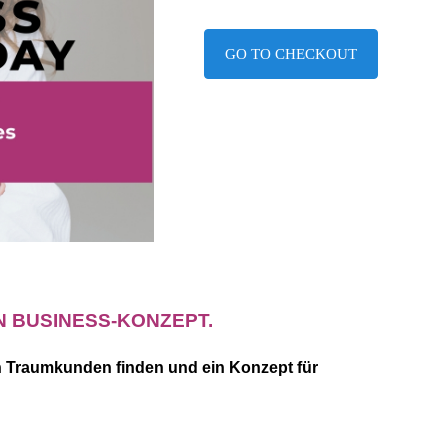
GO TO CHECKOUT
IN BUSINESS-KONZEPT.
n Traumkunden finden und ein Konzept für 