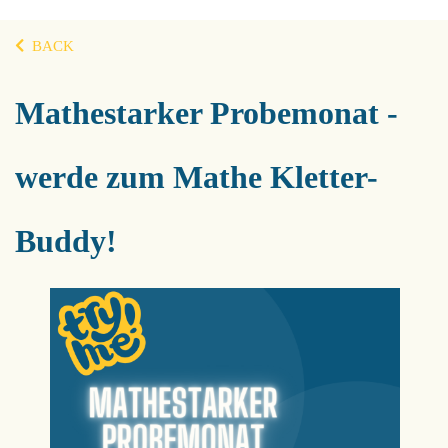
BACK
Mathestarker Probemonat -
werde zum Mathe Kletter-
Buddy!