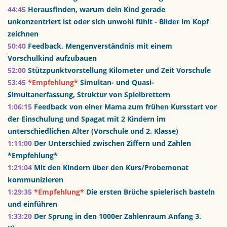
44:45
Herausfinden, warum dein Kind gerade 
unkonzentriert ist oder sich unwohl fühlt - Bilder im Kopf 
zeichnen 
50:40
Feedback, Mengenverständnis mit einem 
Vorschulkind aufzubauen
52:00
Stützpunktvorstellung Kilometer und Zeit Vorschule 
53:45
*Empfehlung*
Simultan- und Quasi-
Simultanerfassung, Struktur von Spielbrettern
1:06:15
Feedback von einer Mama zum frühen Kursstart vor 
der Einschulung und Spagat mit 2 Kindern im 
unterschiedlichen Alter (Vorschule und 2. Klasse) 
1:11:00
Der Unterschied zwischen Ziffern und Zahlen 
*Empfehlung* 
1:21:04
 Mit den Kindern über den Kurs/Probemonat 
kommunizieren 
1:29:35
*Empfehlung*
Die ersten Brüche spielerisch basteln 
und einführen 
1:33:20
Der Sprung in den 1000er Zahlenraum Anfang 3. 