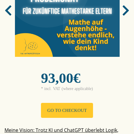
93,00€
* incl. VAT (where applicable)
GO TO CHECKOUT
Meine Vision: Trotz KI und ChatGPT überlebt Logik,