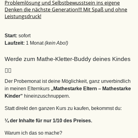
Problemlösung und Selbstbewusstsein ins eigene
Denken die nächste Generation!!! Mit Spaß und ohne
Leistungsdruck!
Start:
sofort
Laufzeit:
1 Monat
(kein Abo!)
Werde zum Mathe-Kletter-Buddy deines Kindes
🧗‍♀️
Der Probemonat ist deine Möglichkeit, ganz unverbindlich
in meinen Elternkurs
„Mathestarke Eltern – Mathestarke
Kinder“
hineinzuschnuppern.
Statt direkt den ganzen Kurs zu kaufen, bekommst du:
¼ der Inhalte für nur 1/10 des Preises.
Warum ich das so mache?