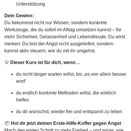
Unterstützung
Dein Gewinn:
Du bekommst nicht nur Wissen, sondern konkrete
Werkzeuge, die du sofort im Alltag umsetzen kannst – für
mehr Sicherheit, Gelassenheit und Lebensfreude. Du wirst
merken: Du bist der Angst nicht ausgeliefert, sondern
kannst aktiv steuern, wie du mit ihr umgehst.
💡
Dieser Kurs ist für dich, wenn…
du nicht länger warten willst, bis „es von allein besser
wird“
du endlich konkrete Methoden willst, die wirklich
helfen
du dir wünschst, wieder frei und entspannt zu leben
📦
Hol dir jetzt deinen Erste-Hilfe-Koffer gegen Angst
Mach den ersten Schritt zu mehr Freiheit – und spüre, wie