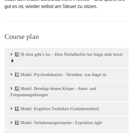
gut es ist, wieder selbst am Steuer zu sitzen.
Course plan
0️⃣ 🚀 Jetzt geht’s los – Dein Notfallkoffer bei Angst steht bereit
🧳
1️⃣ Modul: Psychoedukation - Verstehen, was Angst ist
2️⃣ Modul: Beruhige deinen Körper - Atem- und
Entspannungsübungen
3️⃣ Modul: Kognitive Techniken (Gedankenarbeit)
4️⃣ Modul: Verhaltensexperimente / Exposition light