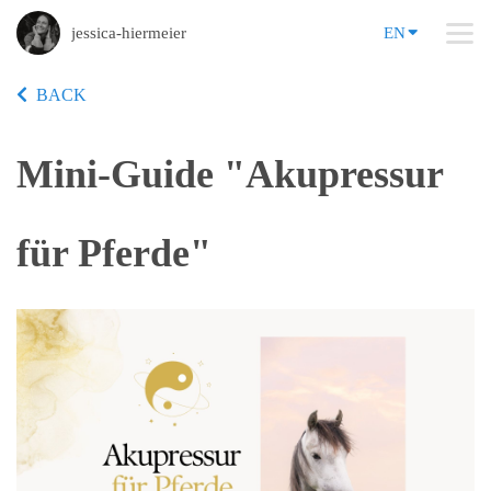
jessica-hiermeier
EN
BACK
Mini-Guide "Akupressur
für Pferde"