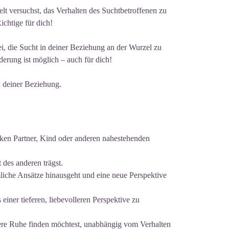
t versuchst, das Verhalten des Suchtbetroffenen zu
ichtige für dich!
bei, die Sucht in deiner Beziehung an der Wurzel zu
erung ist möglich – auch für dich!
 deiner Beziehung.
nken Partner, Kind oder anderen nahestehenden
 des anderen trägst.
liche Ansätze hinausgeht und eine neue Perspektive
 einer tieferen, liebevolleren Perspektive zu
nere Ruhe finden möchtest, unabhängig vom Verhalten