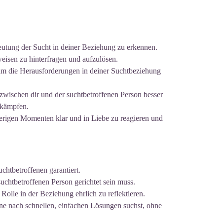
edeutung der Sucht in deiner Beziehung zu erkennen.
eisen zu hinterfragen und aufzulösen.
, um die Herausforderungen in deiner Suchtbeziehung
zwischen dir und der suchtbetroffenen Person besser
ekämpfen.
rigen Momenten klar und in Liebe zu reagieren und
chtbetroffenen garantiert.
uchtbetroffenen Person gerichtet sein muss.
e Rolle in der Beziehung ehrlich zu reflektieren.
ene nach schnellen, einfachen Lösungen suchst, ohne