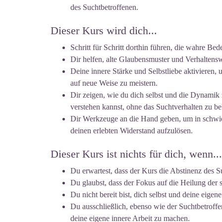
des Suchtbetroffenen.
Dieser Kurs wird dich...
Schritt für Schritt dorthin führen, die wahre B
Dir helfen, alte Glaubensmuster und Verhaltensw
Deine innere Stärke und Selbstliebe aktivieren
auf neue Weise zu meistern.
Dir zeigen, wie du dich selbst und die Dynamik 
verstehen kannst, ohne das Suchtverhalten zu b
Dir Werkzeuge an die Hand geben, um in schwie
deinen erlebten Widerstand aufzulösen.
Dieser Kurs ist nichts für dich, wenn...
Du erwartest, dass der Kurs die Abstinenz des Su
Du glaubst, dass der Fokus auf die Heilung der s
Du nicht bereit bist, dich selbst und deine eigen
Du ausschließlich, ebenso wie der Suchtbetroff
deine eigene innere Arbeit zu machen.