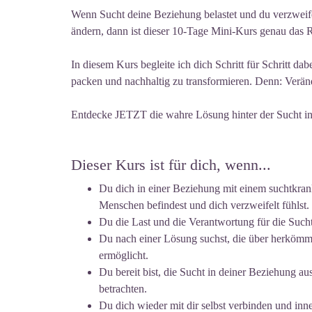
Wenn Sucht deine Beziehung belastet und du verzweifel
ändern, dann ist dieser 10-Tage Mini-Kurs genau das R
In diesem Kurs begleite ich dich Schritt für Schritt da
packen und nachhaltig zu transformieren. Denn: Veränd
Entdecke JETZT die wahre Lösung hinter der Sucht in
Dieser Kurs ist für dich, wenn...
Du dich in einer Beziehung mit einem suchtkra
Menschen befindest und dich verzweifelt fühlst.
Du die Last und die Verantwortung für die Sucht
Du nach einer Lösung suchst, die über herkömm
ermöglicht.
Du bereit bist, die Sucht in deiner Beziehung aus
betrachten.
Du dich wieder mit dir selbst verbinden und in