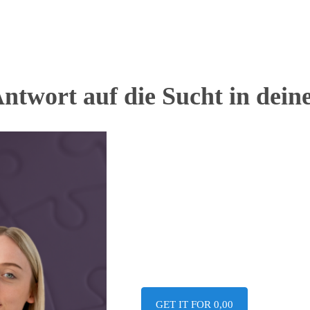
wort auf die Sucht in dein
GET IT FOR 0,00