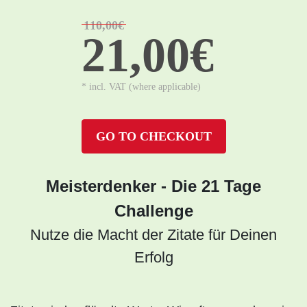
110,00€
21,00€
* incl. VAT (where applicable)
GO TO CHECKOUT
Meisterdenker - Die 21 Tage
Challenge
Nutze die Macht der Zitate für Deinen
Erfolg