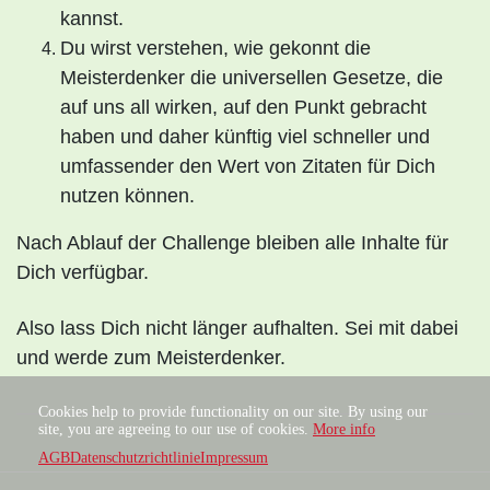
kannst.
Du wirst verstehen, wie gekonnt die
Meisterdenker die universellen Gesetze, die
auf uns all wirken, auf den Punkt gebracht
haben und daher künftig viel schneller und
umfassender den Wert von Zitaten für Dich
nutzen können.
Nach Ablauf der Challenge bleiben alle Inhalte für
Dich verfügbar.
Also lass Dich nicht länger aufhalten. Sei mit dabei
und werde zum Meisterdenker.
Cookies help to provide functionality on our site. By using our
site, you are agreeing to our use of cookies.
More info
AGB
Datenschutzrichtlinie
Impressum