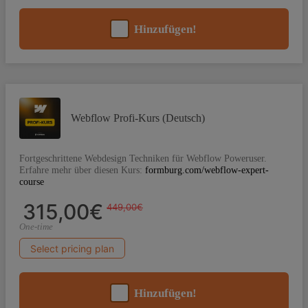
Hinzufügen!
Webflow Profi-Kurs (Deutsch)
Fortgeschrittene Webdesign Techniken für Webflow Poweruser.
Erfahre mehr über diesen Kurs:
formburg.com/webflow-expert-
course
315,00€
449,00€
One-time
Select pricing plan
Hinzufügen!