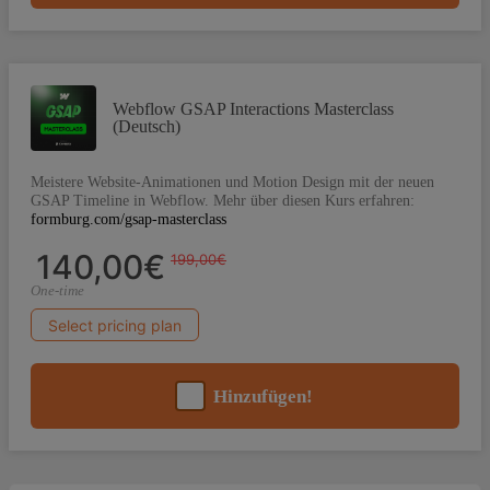
Webflow GSAP Interactions Masterclass
(Deutsch)
Meistere Website-Animationen und Motion Design mit der neuen
GSAP Timeline in Webflow. Mehr über diesen Kurs erfahren:
formburg.com/gsap-masterclass
140,00€
199,00€
One-time
Select pricing plan
Hinzufügen!