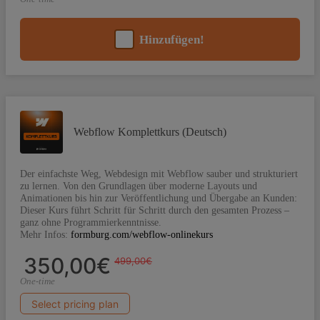
Hinzufügen!
Webflow Komplettkurs (Deutsch)
Der einfachste Weg, Webdesign mit Webflow sauber und strukturiert
zu lernen. Von den Grundlagen über moderne Layouts und
Animationen bis hin zur Veröffentlichung und Übergabe an Kunden:
Dieser Kurs führt Schritt für Schritt durch den gesamten Prozess –
ganz ohne Programmierkenntnisse.
Mehr Infos:
formburg.com/webflow-onlinekurs
350,00€
499,00€
One-time
Select pricing plan