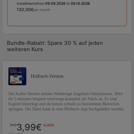
Installments
from
09.09.2026
to
09.10.2026
132,00€
per month
Bundle-Rabatt: Spare 30 % auf jeden
weiteren Kurs
Hörbuch-Version
Die Audio-Version meines Webdesign Angebote Onlinekurses. Höre
dir Lektionen bequem unterwegs komplett am Stück an. Es sind
Kapitel hinterlegt und du kannst schnell zu bestimmten Bereichen
springen. Die Datei kann in eine Hörbuch-App hochgeladen werden.
3,99€
(net)
9,99€
One-time