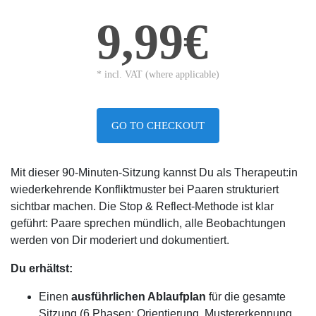
9,99€
* incl. VAT (where applicable)
GO TO CHECKOUT
Mit dieser 90-Minuten-Sitzung kannst Du als Therapeut:in
wiederkehrende Konfliktmuster bei Paaren strukturiert
sichtbar machen. Die Stop & Reflect-Methode ist klar
geführt: Paare sprechen mündlich, alle Beobachtungen
werden von Dir moderiert und dokumentiert.
Du erhältst:
Einen
ausführlichen Ablaufplan
für die gesamte
Sitzung (6 Phasen: Orientierung, Mustererkennung,