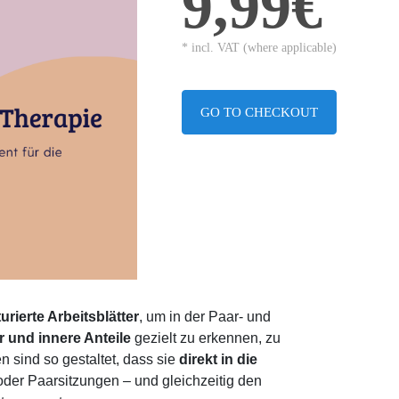
9,99€
* incl. VAT (where applicable)
GO TO CHECKOUT
urierte Arbeitsblätter
, um in der Paar- und
 und innere Anteile
gezielt zu erkennen, zu
n sind so gestaltet, dass sie
direkt in die
der Paarsitzungen – und gleichzeitig den