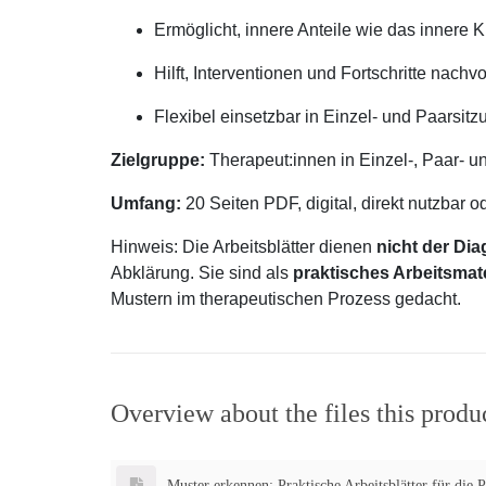
Ermöglicht, innere Anteile wie das innere 
Hilft, Interventionen und Fortschritte nach
Flexibel einsetzbar in Einzel- und Paars
Zielgruppe:
Therapeut:innen in Einzel-, Paar- 
Umfang:
20 Seiten PDF, digital, direkt nutzbar 
Hinweis: Die Arbeitsblätter dienen
nicht der Dia
Abklärung. Sie sind als
praktisches Arbeitsmate
Mustern im therapeutischen Prozess gedacht.
Overview about the files this produ
Muster erkennen: Praktische Arbeitsblätter für die 