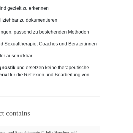
Kind gezielt zu erkennen
vollziehbar zu dokumentieren
itzungen, passend zu bestehenden Methoden
und Sexualtherapie, Coaches und Berater:innen
oder ausdruckbar
gnostik
und ersetzen keine therapeutische
rial
für die Reflexion und Bearbeitung von
ct contains
Paar- und Sexualtherapie © Julia Henchen .pdf