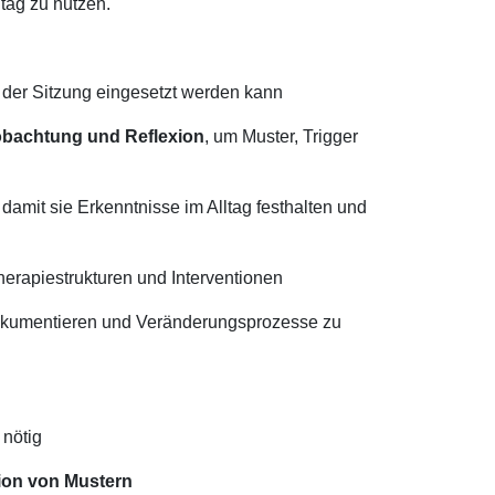
ltag zu nutzen.
in der Sitzung eingesetzt werden kann
eobachtung und Reflexion
, um Muster, Trigger
, damit sie Erkenntnisse im Alltag festhalten und
erapiestrukturen und Interventionen
 dokumentieren und Veränderungsprozesse zu
 nötig
ion von Mustern