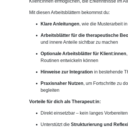
Klient:innen ermöglichen, die Erkenntnisse im Al
Mit diesen Arbeitsblättern bekommst du:
Klare Anleitungen
, wie die Musterarbeit 
Arbeitsblätter für die therapeutische B
und innere Anteile sichtbar zu machen
Optionale Arbeitsblätter für Klient:innen
Routinen entwickeln können
Hinweise zur Integration
in bestehende Th
Praxisnaher Nutzen
, um Fortschritte zu
begleiten
Vorteile für dich als Therapeut:in:
Direkt einsetzbar – kein langes Vorbereiten
Unterstützt die
Strukturierung und Reflex