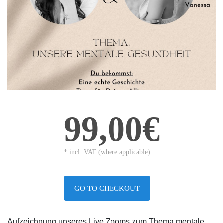
99,00€
* incl. VAT (where applicable)
GO TO CHECKOUT
Aufzeichnung unseres Live Zooms zum Thema mentale