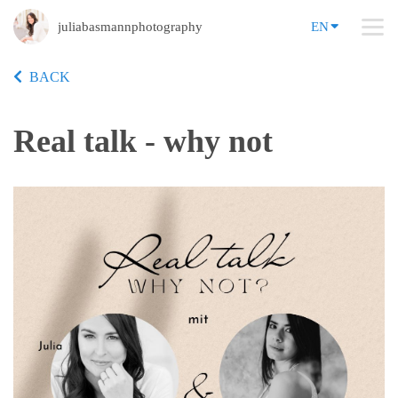
juliabasmannphotography
EN
BACK
Real talk - why not