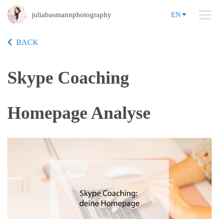
juliabasmannphotography
EN
BACK
Skype Coaching
Homepage Analyse