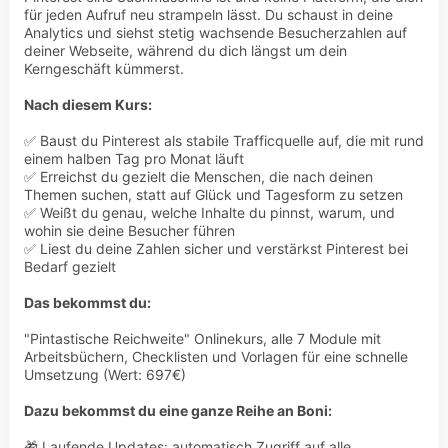
für jeden Aufruf neu strampeln lässt. Du schaust in deine
Analytics und siehst stetig wachsende Besucherzahlen auf
deiner Webseite, während du dich längst um dein
Kerngeschäft kümmerst.
Nach diesem Kurs:
✅ Baust du Pinterest als stabile Trafficquelle auf, die mit rund
einem halben Tag pro Monat läuft
✅ Erreichst du gezielt die Menschen, die nach deinen
Themen suchen, statt auf Glück und Tagesform zu setzen
✅ Weißt du genau, welche Inhalte du pinnst, warum, und
wohin sie deine Besucher führen
✅ Liest du deine Zahlen sicher und verstärkst Pinterest bei
Bedarf gezielt
Das bekommst du:
"Pintastische Reichweite" Onlinekurs, alle 7 Module mit
Arbeitsbüchern, Checklisten und Vorlagen für eine schnelle
Umsetzung (Wert: 697€)
Dazu bekommst du eine ganze Reihe an Boni:
🎁 Laufende Updates: automatisch Zugriff auf alle