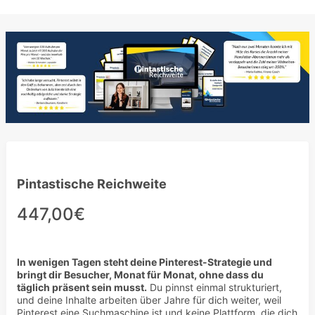
Pintastische Reichweite
447,00€
In wenigen Tagen steht deine Pinterest-Strategie und
bringt dir Besucher, Monat für Monat, ohne dass du
täglich präsent sein musst.
Du pinnst einmal strukturiert,
und deine Inhalte arbeiten über Jahre für dich weiter, weil
Pinterest eine Suchmaschine ist und keine Plattform, die dich