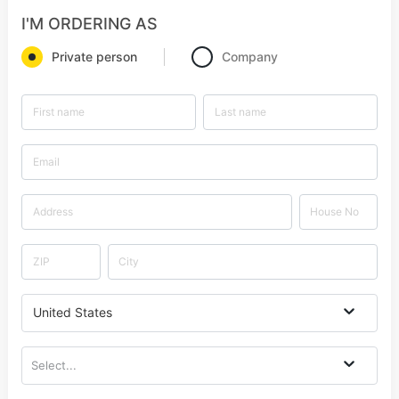
I'M ORDERING AS
Private person
Company
United States
Select...