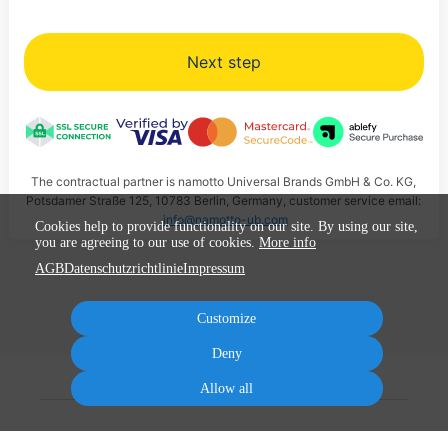
Next step
The contractual partner is namotto Universal Brands GmbH & Co. KG,
Potsdamer Straße 125, 10783 Berlin, Germany, customer service email:
info@namotto-ub.com
Cookies help to provide functionality on our site. By using our site,
you are agreeing to our use of cookies.
More info
AGB
Datenschutzrichtlinie
Impressum
Customize
Deny
Allow all
Terms
Privacy
Imprint
Cancel subscription
Cancel order