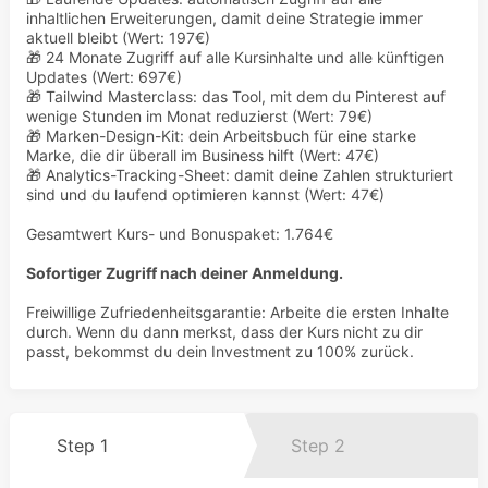
inhaltlichen Erweiterungen, damit deine Strategie immer
aktuell bleibt (Wert: 197€)
🎁 24 Monate Zugriff auf alle Kursinhalte und alle künftigen
Updates (Wert: 697€)
🎁 Tailwind Masterclass: das Tool, mit dem du Pinterest auf
wenige Stunden im Monat reduzierst (Wert: 79€)
🎁 Marken-Design-Kit: dein Arbeitsbuch für eine starke
Marke, die dir überall im Business hilft (Wert: 47€)
🎁 Analytics-Tracking-Sheet: damit deine Zahlen strukturiert
sind und du laufend optimieren kannst (Wert: 47€)
Gesamtwert Kurs- und Bonuspaket: 1.764€
Sofortiger Zugriff nach deiner Anmeldung.
Freiwillige Zufriedenheitsgarantie: Arbeite die ersten Inhalte
durch. Wenn du dann merkst, dass der Kurs nicht zu dir
passt, bekommst du dein Investment zu 100% zurück.
Step 1
Step 2