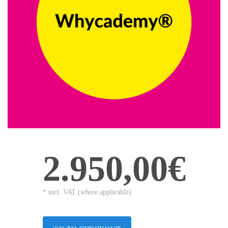
2.950,00€
* incl. VAT (where applicable)