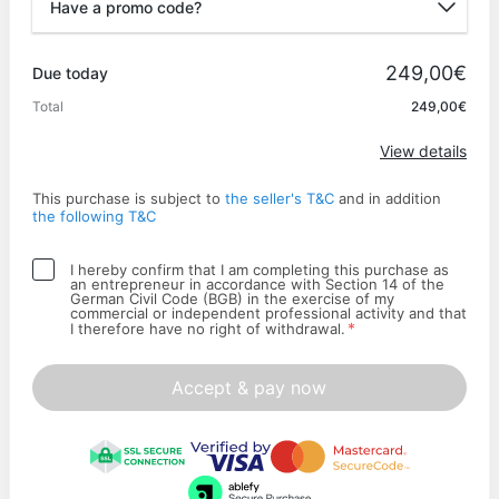
Have a promo code?
Promo code
249,00€
Due today
Total
249,00€
Apply
View details
This purchase is subject to
the seller's T&C
and in addition
the following T&C
I hereby confirm that I am completing this purchase as
an entrepreneur in accordance with Section 14 of the
German Civil Code (BGB) in the exercise of my
commercial or independent professional activity and that
*
I therefore have no right of withdrawal.
Accept & pay now