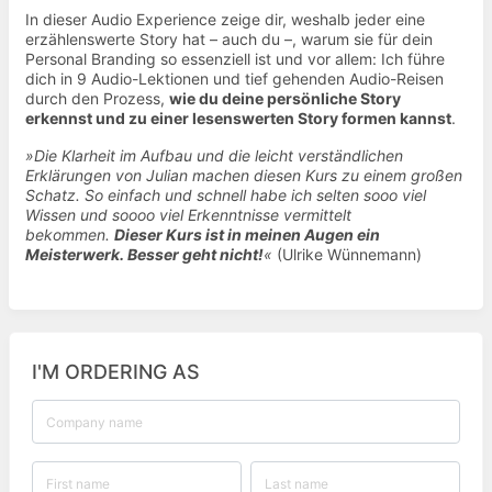
In dieser Audio Experience zeige dir, weshalb jeder eine
erzählenswerte Story hat – auch du –, warum sie für dein
Personal Branding so essenziell ist und vor allem: Ich führe
dich in 9 Audio-Lektionen und tief gehenden Audio-Reisen
durch den Prozess,
wie du deine persönliche Story
erkennst und zu einer lesenswerten Story formen kannst
.
»Die Klarheit im Aufbau und die leicht verständlichen
Erklärungen von Julian machen diesen Kurs zu einem großen
Schatz. So einfach und schnell habe ich selten sooo viel
Wissen und soooo viel Erkenntnisse vermittelt
bekommen.
Dieser Kurs ist in meinen Augen ein
Meisterwerk. Besser geht nicht!
«
(Ulrike Wünnemann)
I'M ORDERING AS