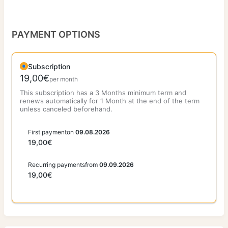
PAYMENT OPTIONS
Subscription
19,00€
per month
This subscription has a 3 Months minimum term
and
renews automatically for 1 Month at the end of the term
unless canceled beforehand.
First payment
on
09.08.2026
19,00€
Recurring payments
from
09.09.2026
19,00€