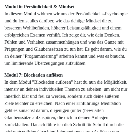
Modul 6: Persönlichkeit & Mindset
In diesem Modul widmen wir uns der Persönlichkeits-Psychologie
und du lernst alles darüber, wie das richtige Mindset dir zu
besserem Wohlbefinden, höherer Leistungsfähigkeit und einem
erfolgreichen
Examen
verhilft. Ich zeige dir, wie dein Denken,
Fühlen und Verhalten zusammenhängen und was das Ganze mit
Prägungen und Glaubenssätzen zu tun hat. Es geht darum, wie du
an deiner "Programmierung" arbeiten kannst und was es braucht,
um limitierende Überzeugungen aufzulösen.
Modul 7: Blockaden auflösen
In dem Modul "Blockaden auflösen" hast du nun die Möglichkeit,
intensiv an deinen individuellen Themen zu arbeiten, um nicht nur
innerlich klar und frei zu werden, sondern auch deine äußeren
Ziele leichter zu erreichen. Nach einer Einführungs-Meditation
geht es zunächst darum, diejenigen (unter-)bewussten
Glaubenssätze aufzuspüren, die dich in deinen Anliegen
zurückhalten. Danach führe ich dich Schritt für Schritt durch die
wirkungsvollsten Coaching-Interventionen zum Auflösen von