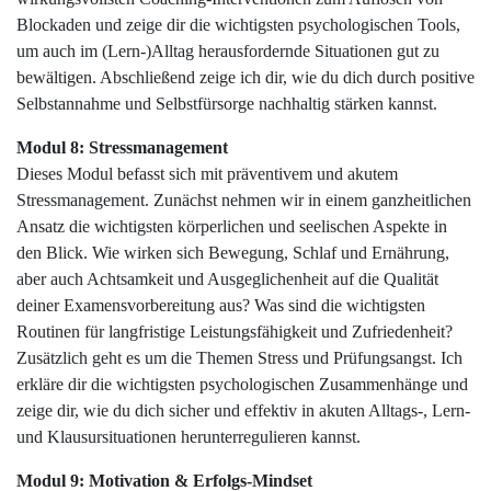
Blockaden und zeige dir die wichtigsten psychologischen Tools,
um auch im (Lern-)Alltag herausfordernde Situationen gut zu
bewältigen. Abschließend zeige ich dir, wie du dich durch positive
Selbstannahme und Selbstfürsorge nachhaltig stärken kannst.
Modul 8: Stressmanagement
Dieses Modul befasst sich mit präventivem und akutem
Stressmanagement. Zunächst nehmen wir in einem ganzheitlichen
Ansatz die wichtigsten körperlichen und seelischen Aspekte in
den Blick. Wie wirken sich Bewegung, Schlaf und Ernährung,
aber auch Achtsamkeit und Ausgeglichenheit auf die Qualität
deiner Examensvorbereitung aus? Was sind die wichtigsten
Routinen für langfristige Leistungsfähigkeit und Zufriedenheit?
Zusätzlich geht es um die Themen Stress und Prüfungsangst. Ich
erkläre dir die wichtigsten psychologischen Zusammenhänge und
zeige dir, wie du dich sicher und effektiv in akuten Alltags-, Lern-
und Klausursituationen herunterregulieren kannst.
Modul 9: Motivation & Erfolgs-Mindset