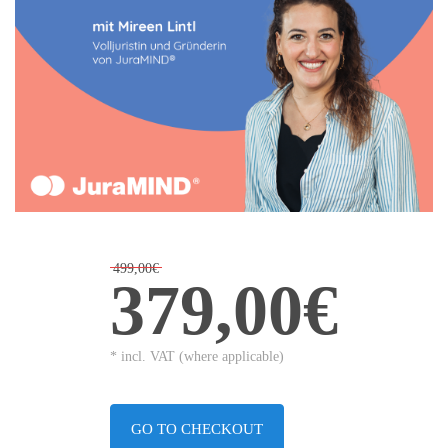
499,00€
379,00€
* incl. VAT (where applicable)
GO TO CHECKOUT