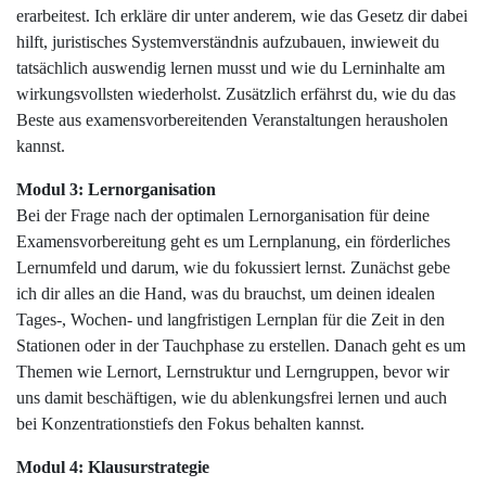
erarbeitest. Ich erkläre dir unter anderem, wie das Gesetz dir dabei
hilft, juristisches Systemverständnis aufzubauen, inwieweit du
tatsächlich auswendig lernen musst und wie du Lerninhalte am
wirkungsvollsten wiederholst. Zusätzlich erfährst du, wie du das
Beste aus examensvorbereitenden Veranstaltungen herausholen
kannst.
Modul 3: Lernorganisation
Bei der Frage nach der optimalen Lernorganisation für deine
Examensvorbereitung geht es um Lernplanung, ein förderliches
Lernumfeld und darum, wie du fokussiert lernst. Zunächst gebe
ich dir alles an die Hand, was du brauchst, um deinen idealen
Tages-, Wochen- und langfristigen Lernplan für die Zeit in den
Stationen oder in der Tauchphase zu erstellen. Danach geht es um
Themen wie Lernort, Lernstruktur und Lerngruppen, bevor wir
uns damit beschäftigen, wie du ablenkungsfrei lernen und auch
bei Konzentrationstiefs den Fokus behalten kannst.
Modul 4: Klausurstrategie