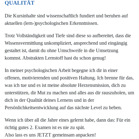
QUALITÄT
Die Kursinhalte sind wissenschaftlich fundiert und beruhen auf
aktuellen (lern-)psychologischen Erkenntnissen.
Trotz Vollständigkeit und Tiefe sind diese so aufbereitet, dass die
Wissensvermittlung unkompliziert, ansprechend und eingängig
gestaltet ist, damit du ohne Umschweife in die Umsetzung
kommst.
Abstrakten Lernstoff hast du schon genug!
In meiner psychologischen Arbeit begegne ich dir in einer
offenen, motivierenden und positiven Haltung. Ich brenne für das,
was ich tue und es ist meine absolute Herzensmission, dich zu
unterstützen, dir Mut zu machen und alles aus dir rauszuholen, um
dich in der Qualität deines Lernens und in der
Persönlichkeitsentwicklung auf das nächste Level zu heben.
Wenn ich über all die Jahre eines gelernt habe, dann das: Für ein
richtig gutes 2. Examen ist es nie zu spät.
Also lass es uns JETZT gemeinsam anpacken!