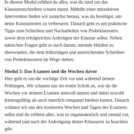
In diesem Modul erfährst du alles, was du rund um das
Klausurenschreiben wissen musst. Mithilfe einer interaktiven
Intervention finden wir zunächst heraus, was du benötigst, um
deine Klausurnoten zu verbessern. Danach geht es um praktische
Tipps zum Schreiben und Nacharbeiten von Probeklausuren
sowie dem erfolgreichen Anfertigen der Klausur selbst. Neben
taktischen Fragen geht es auch darum, mentale Hürden zu
überwinden, die dem frühzeitigen und ausreichenden Schreiben
von Probeklausuren im Wege stehen.
Modul 5: Das Examen und die Wochen davor
Hier
geht es um die wichtige Zeit vor und während deinen
Prüfungen. Wir schauen uns im ersten Schritt an, wie du die
Wochen vor deinem Examen sinnvoll nutzen und dabei sowohl
leistungsfähig als auch innerlich entspannt bleiben kannst. Danach
widmen wir uns den konkreten Wochen und Tagen des Examens
selbst und du erfährst alles, was es organisatorisch und mental vor,
während und nach der Anfertigung deiner Klausuren zu beachten
gibt.