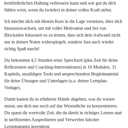
lernförderlichen Haltung verbessern kann und wie gut du dich
fühlen wirst, wenn du (wieder) in deiner vollen Kraft stehst.
Ich möchte dich mit diesem Kurs in die Lage versetzen, über dich
hinauszuwachsen, um mit voller Motivation und frei von
Blockaden fokussiert so zu lernen, dass sich dein Aufwand nicht
nur in deinen Noten widerspiegelt, sondern Jura auch wieder
richtig Spaß macht!
Du bekommst 4,5 Stunden reine Sprechzeit (plus Zeit für deine
Reflexionen und Coaching-Interventionen) in 10 Modulen, 31
Kapiteln, unzähligen Tools und ansprechendem Begleitmaterial
für deine Übungen und Unterlagen (u.a. deiner Lernplan-
Vorlage).
Damit kannst du in erfahrene Hände abgeben, was du wissen
musst, um dich nur noch auf das Wesentliche zu konzentrieren.
Du sparst dir wertvolle Zeit, die du direkt in richtiges Lernen statt
in ineffizientes Ausprobieren und Verwerfen falscher
Lernstrategien investierst.