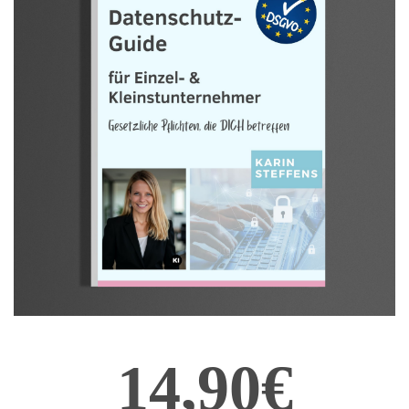
14,90€