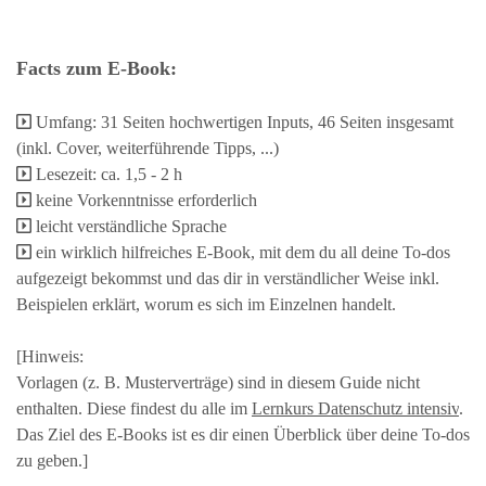
Facts zum E-Book:
Umfang: 31 Seiten hochwertigen Inputs, 46 Seiten insgesamt
(inkl. Cover, weiterführende Tipps, ...)
Lesezeit: ca. 1,5 - 2 h
keine Vorkenntnisse erforderlich
leicht verständliche Sprache
ein wirklich hilfreiches E-Book, mit dem du all deine To-dos
aufgezeigt bekommst und das dir in verständlicher Weise inkl.
Beispielen erklärt, worum es sich im Einzelnen handelt.
[Hinweis:
Vorlagen (z. B. Musterverträge) sind in diesem Guide nicht
enthalten. Diese findest du alle im
Lernkurs Datenschutz intensiv
.
Das Ziel des E-Books ist es dir einen Überblick über deine To-dos
zu geben.]