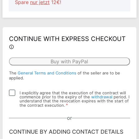
Spare
nur jetzt
12€!
CONTINUE WITH EXPRESS CHECKOUT
Buy with PayPal
The
General Terms and Conditions
of the seller are to be
applied.
I explicitly agree that the execution of the contract will
commence prior to the expiry of the
withdrawal
period. I
understand that the revocation expires with the start of
*
the contract execution.
or
CONTINUE BY ADDING CONTACT DETAILS