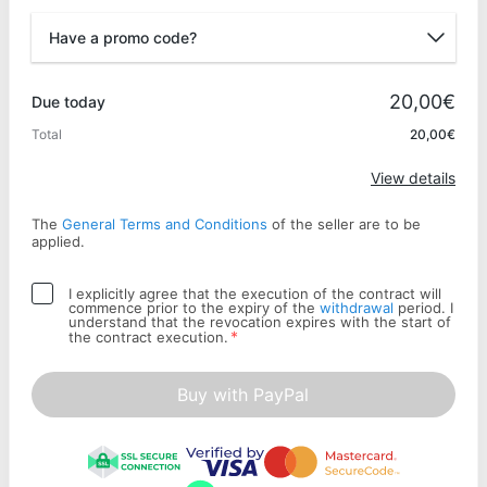
Have a promo code?
Promo code
20,00€
Due today
Total
20,00€
Apply
View details
The
General Terms and Conditions
of the seller are to be
applied.
I explicitly agree that the execution of the contract will
commence prior to the expiry of the
withdrawal
period. I
understand that the revocation expires with the start of
*
the contract execution.
Buy with PayPal