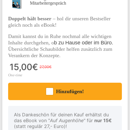
Mitarbeitergespräch
Doppelt hält besser
– hol dir unseren Bestseller
gleich noch als eBook!
Damit kannst du in Ruhe nochmal alle wichtigen
Inhalte durchgehen, o
b zu Hause oder im Büro.
Übersichtliche Schaubilder helfen zusätzlich zum
Verankern der Konzepte.
27,00€
15,00€
One-time
Hinzufügen!
Als Dankeschön für deinen Kauf erhältst du
das eBook von "
Auf Augenhöhe
" für
nur 15€
(statt regulär 27,- Euro)!