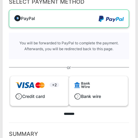
SELECT PAYMENT METHOD
PayPal
You will be forwarded to PayPal to complete the payment.
Afterwards, you will be redirected back to this page.
or
+2
Credit card
Bank wire
SUMMARY