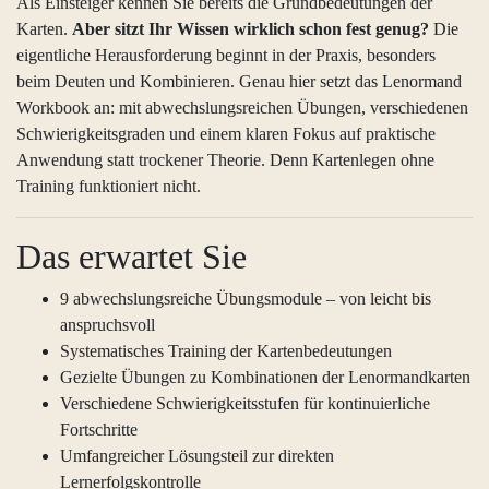
Als Einsteiger kennen Sie bereits die Grundbedeutungen der
Karten.
Aber
sitzt Ihr Wissen wirklich schon fest genug?
Die
eigentliche Herausforderung beginnt in der Praxis, besonders
beim Deuten und Kombinieren. Genau hier setzt das Lenormand
Workbook an: mit abwechslungsreichen Übungen, verschiedenen
Schwierigkeitsgraden und einem klaren Fokus auf praktische
Anwendung statt trockener Theorie. Denn Kartenlegen ohne
Training funktioniert nicht.
Das erwartet Sie
9 abwechslungsreiche Übungsmodule – von leicht bis
anspruchsvoll
Systematisches Training der Kartenbedeutungen
Gezielte Übungen zu Kombinationen der Lenormandkarten
Verschiedene Schwierigkeitsstufen für kontinuierliche
Fortschritte
Umfangreicher Lösungsteil zur direkten
Lernerfolgskontrolle