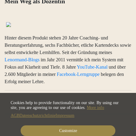
Mein Weg als Dozentin
Hinter diesem Produkt stehen 20 Jahre Coaching- und
Beratungserfahrung, sechs Fachbücher, etliche Kartendecks sowie
selbst entwickelte Lernhilfen. Seit der Gründung meines
Lenormand-Blogs
im Jahr 2011 vermittle ich mein System mit
Fokus auf Klarheit und Tiefe. 8 Jahre
YouTube-Kanal
und über
2.600 Mitglieder in meiner
Facebook-Lerngruppe
belegen den
Erfolg meiner Lehre.
Cookies help to provide functionality on our site. By using our
site, you are agreeing to our use of cookies.
More info
AGB
Datenschutzrichtlinie
Impressum
Customize