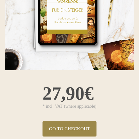
27,90€
* incl. VAT (where applicable)
GO TO CHECKOUT