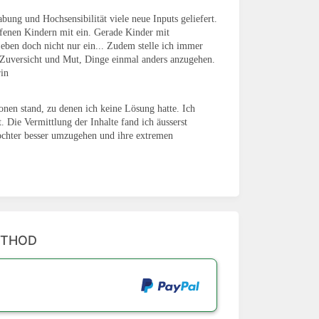
ung und Hochsensibilität viele neue Inputs geliefert.
offenen Kindern mit ein. Gerade Kinder mit
 eben doch nicht nur ein... Zudem stelle ich immer
n Zuversicht und Mut, Dinge einmal anders anzugehen.
in
onen stand, zu denen ich keine Lösung hatte. Ich
t. Die Vermittlung der Inhalte fand ich äusserst
Tochter besser umzugehen und ihre extremen
ETHOD