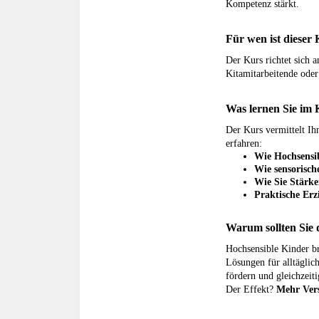
Kompetenz stärkt.
Für wen ist dieser 
Der Kurs richtet sich 
Kitamitarbeitende oder
Was lernen Sie im 
Der Kurs vermittelt Ih
erfahren:
Wie Hochsensibi
Wie sensorisch
Wie Sie Stärke
Praktische Erz
Warum sollten Sie
Hochsensible Kinder br
Lösungen für alltäglic
fördern und gleichzeit
Der Effekt?
Mehr Vers