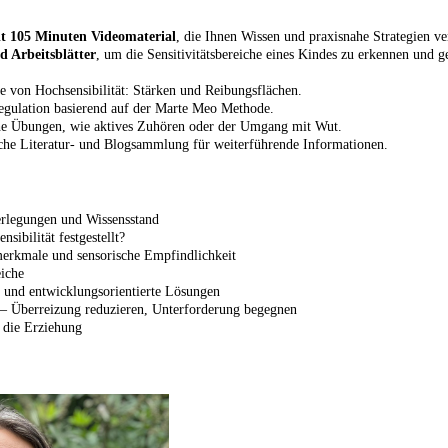
it 105 Minuten Videomaterial
, die Ihnen Wissen und praxisnahe Strategien ve
 Arbeitsblätter
, um die Sensitivitätsbereiche eines Kindes zu erkennen und ge
 von Hochsensibilität: Stärken und Reibungsflächen.
egulation basierend auf der Marte Meo Methode.
he Übungen, wie aktives Zuhören oder der Umgang mit Wut.
he Literatur- und Blogsammlung für weiterführende Informationen.
rlegungen und Wissensstand
sibilität festgestellt?
erkmale und sensorische Empfindlichkeit
eiche
 und entwicklungsorientierte Lösungen
 – Überreizung reduzieren, Unterforderung begegnen
 die Erziehung