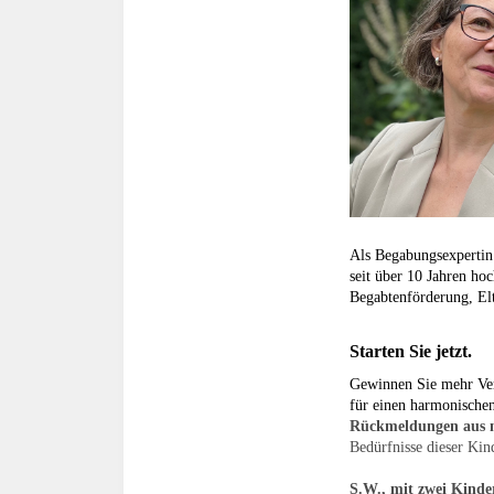
Als Begabungsexperti
seit über 10 Jahren ho
Begabtenförderung, El
Starten Sie jetzt.
Gewinnen Sie mehr Vers
für einen harmonischen
Rückmeldungen aus m
Bedürfnisse dieser Kin
S.W., mit zwei Kinde