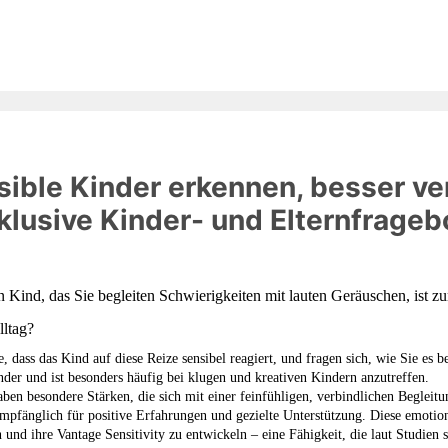
nsible Kinder erkennen, besser v
nklusive Kinder- und Elternfrage
n Kind, das Sie begleiten Schwierigkeiten mit lauten Geräuschen, ist 
ltag?
, dass das Kind auf diese Reize sensibel reagiert, und fragen sich, wie Sie es be
inder und ist besonders häufig bei klugen und kreativen Kindern anzutreffen.
ben besondere Stärken, die sich mit einer feinfühligen, verbindlichen Begleitun
 empfänglich für positive Erfahrungen und gezielte Unterstützung. Diese emoti
 und ihre Vantage Sensitivity zu entwickeln – eine Fähigkeit, die laut Studien s