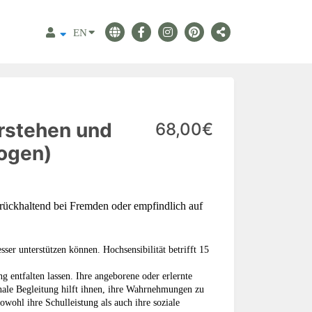
EN
erstehen und
68,00€
bogen)
zurückhaltend bei Fremden oder empfindlich auf
sser unterstützen können. Hochsensibilität betrifft 15
g entfalten lassen. Ihre angeborene oder erlernte
onale Begleitung hilft ihnen, ihre Wahrnehmungen zu
owohl ihre Schulleistung als auch ihre soziale