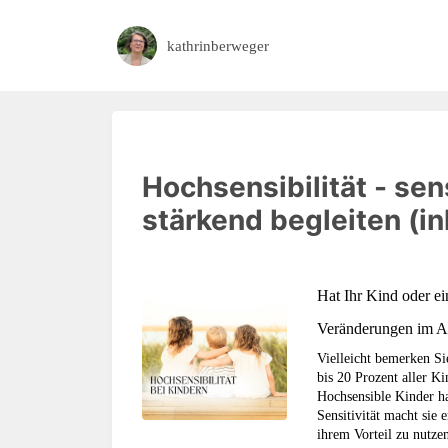
kathrinberweger
Hochsensibilität - se
stärkend begleiten (i
Hat Ihr Kind oder ei
Veränderungen im Al
Vielleicht bemerken Sie
bis 20 Prozent aller K
Hochsensible Kinder ha
Sensitivität macht sie
ihrem Vorteil zu nutzen