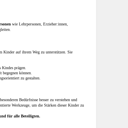
rsonen
wie Lehrpersonen, Erzieher:innen,
leiten.
um Kinder auf ihrem Weg zu unterstützen. Sie
s Kindes prägen.
lt begegnen können.
sorientiert zu gestalten.
 besonderen Bedürfnisse besser zu verstehen und
entierte Werkzeuge, um die Stärken dieser Kinder zu
d für alle Beteiligten.