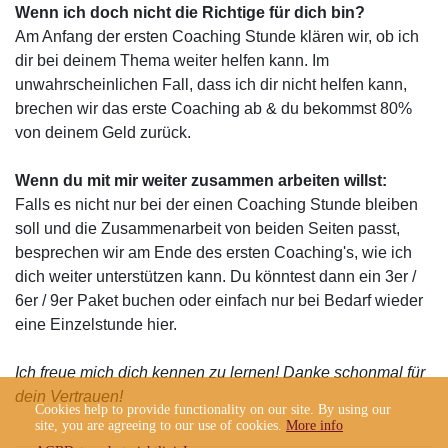
Wenn ich doch nicht die Richtige für dich bin?
Am Anfang der ersten Coaching Stunde klären wir, ob ich
dir bei deinem Thema weiter helfen kann. Im
unwahrscheinlichen Fall, dass ich dir nicht helfen kann,
brechen wir das erste Coaching ab & du bekommst 80%
von deinem Geld zurück.
Wenn du mit mir weiter zusammen arbeiten willst:
Falls es nicht nur bei der einen Coaching Stunde bleiben
soll und die Zusammenarbeit von beiden Seiten passt,
besprechen wir am Ende des ersten Coaching's, wie ich
dich weiter unterstützen kann. Du könntest dann ein 3er /
6er / 9er Paket buchen oder einfach nur bei Bedarf wieder
eine Einzelstunde hier.
Ich freue mich dich kennen zu lernen! Danke schonmal für
dein Vertrauen!
Cookies help to provide functionality on our site. By using our
site, you are agreeing to our use of cookies.
More info