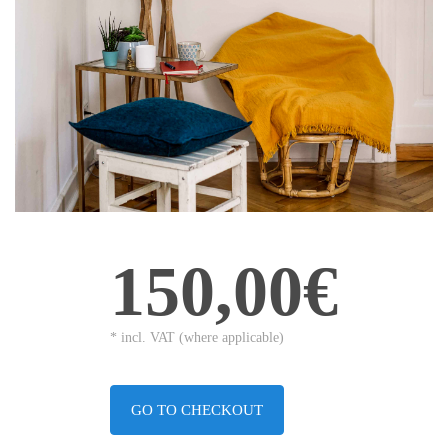
150,00€
* incl. VAT (where applicable)
GO TO CHECKOUT