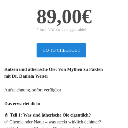
89,00€
* incl. VAT (where applicable)
GO TO CHECKOUT
Katzen und ätherische Öle: Von Mythen zu Fakten
mit Dr. Daniela Weiser
Aufzeichnung, sofort verfügbar
Das erwartet dich:
🧴
Teil 1: Was sind ätherische Öle eigentlich?
✅ Chemie oder Natur – was steckt wirklich dahinter?