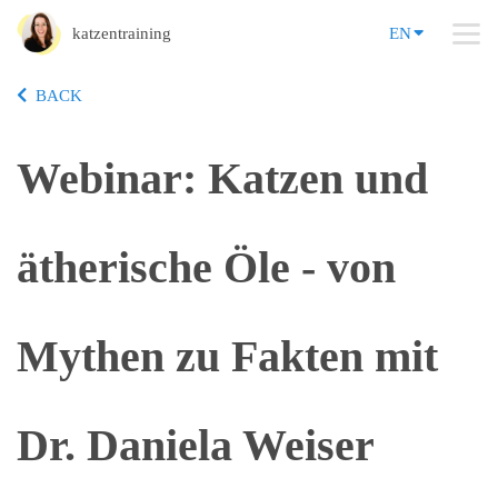
katzentraining
EN
BACK
Webinar: Katzen und
ätherische Öle - von
Mythen zu Fakten mit
Dr. Daniela Weiser