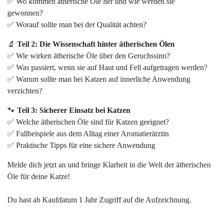
✅ Wo kommen ätherische Öle her und wie werden sie
gewonnen?
✅ Worauf sollte man bei der Qualität achten?
🔬
Teil 2: Die Wissenschaft hinter ätherischen Ölen
✅ Wie wirken ätherische Öle über den Geruchssinn?
✅ Was passiert, wenn sie auf Haut und Fell aufgetragen werden?
✅ Warum sollte man bei Katzen auf innerliche Anwendung
verzichten?
🐾
Teil 3: Sicherer Einsatz bei Katzen
✅ Welche ätherischen Öle sind für Katzen geeignet?
✅ Fallbeispiele aus dem Alltag einer Aromatierärztin
✅ Praktische Tipps für eine sichere Anwendung
Melde dich jetzt an und bringe Klarheit in die Welt der ätherischen
Öle für deine Katze!
Du hast ab Kaufdatum 1 Jahr Zugriff auf die Aufzeichnung.