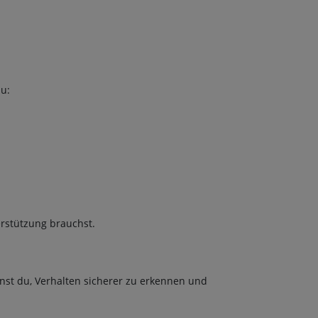
u:
erstützung brauchst.
nst du, Verhalten sicherer zu erkennen und