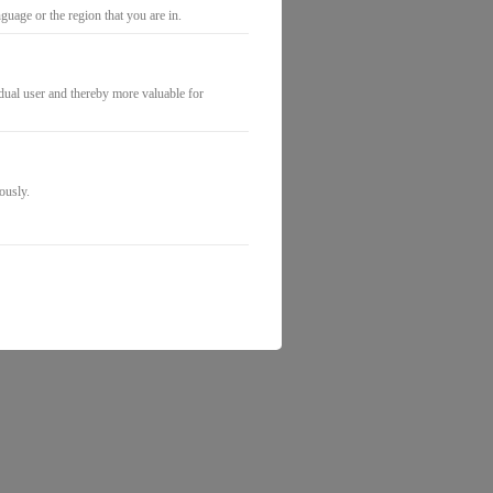
uage or the region that you are in.
idual user and thereby more valuable for
ously.