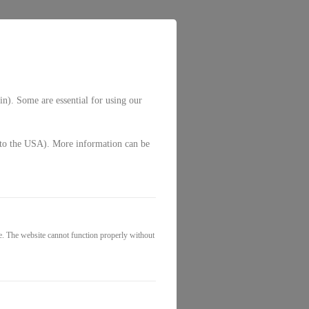
in). Some are essential for using our
g. to the USA). More information can be
e. The website cannot function properly without