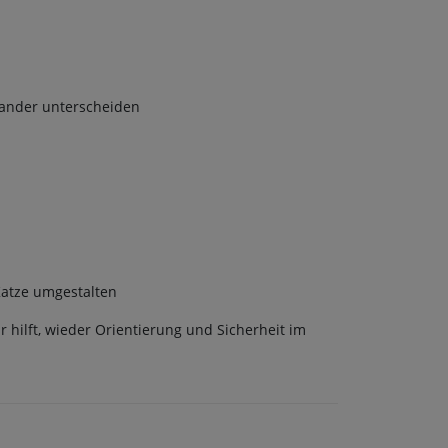
nander unterscheiden
Katze umgestalten
ir hilft, wieder Orientierung und Sicherheit im