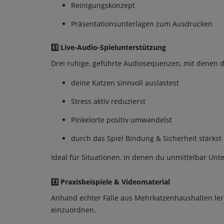
Reinigungskonzept
Präsentationsunterlagen zum Ausdrucken
3️⃣ Live-Audio-Spielunterstützung
Drei ruhige, geführte Audiosequenzen, mit denen d
deine Katzen sinnvoll auslastest
Stress aktiv reduzierst
Pinkelorte positiv umwandelst
durch das Spiel Bindung & Sicherheit stärkst
Ideal für Situationen, in denen du unmittelbar Unt
4️⃣ Praxisbeispiele & Videomaterial
Anhand echter Fälle aus Mehrkatzenhaushalten ler
einzuordnen.