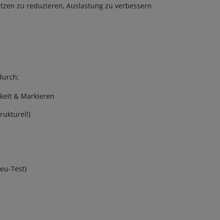
 Katzen zu reduzieren, Auslastung zu verbessern
durch:
keit & Markieren
rukturell)
eu-Test)