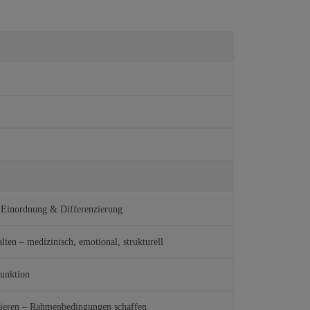
 Einordnung & Differenzierung
ten – medizinisch, emotional, strukturell
unktion
ieren – Rahmenbedingungen schaffen