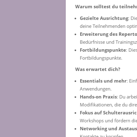
Warum solltest du teilne
Gezielte Ausrichtung
: Di
deine Teilnehmenden opti
Erweiterung des Reperto
Bedürfnisse und Trainings
Fortbildungspunkte
: Die
Fortbildungspunkte.
Was erwartet dich?
Essentials und mehr
: Ei
Anwendungen.
Hands-on Praxis
: Du arbe
Modifikationen, die du dire
Fokus auf Schulterausri
Workshops und fördern die
Networking und Austau
Kontakte zu knüpfen.