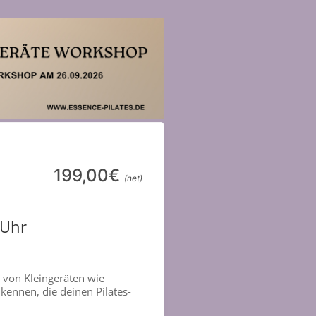
199,00€
(net)
 Uhr
z von Kleingeräten wie
kennen, die deinen Pilates-