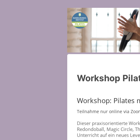
Workshop Pilat
Workshop: Pilates 
Teilnahme nur online via Zoo
Dieser praxisorientierte Work
Redondoball, Magic Circle, T
Unterricht auf ein neues Lev