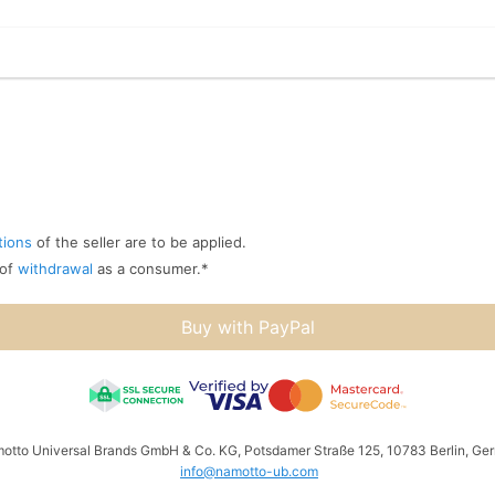
tions
of the seller are to be applied.
 of
withdrawal
as a consumer.
*
Buy with PayPal
amotto Universal Brands GmbH & Co. KG, Potsdamer Straße 125, 10783 Berlin, Ger
info@namotto-ub.com