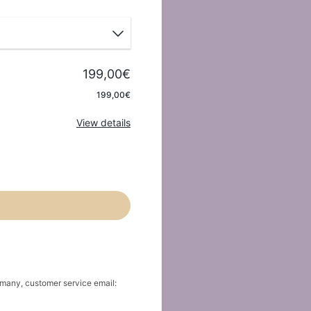
199,00€
Apply
199,00€
View details
many, customer service email: