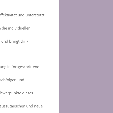
fektivität und unterstützt
 die individuellen
und bringt dir 7
ung in fortgeschrittene
gsabfolgen und
 Schwerpunkte dieses
n auszutauschen und neue