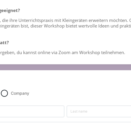
geeignet?
n, die ihre Unterrichtspraxis mit Kleingeräten erweitern möchten.
eingeräten bist, dieser Workshop bietet wertvolle Ideen und prakt
att?
 vergeben, du kannst online via Zoom am Workshop teilnehmen.
Company