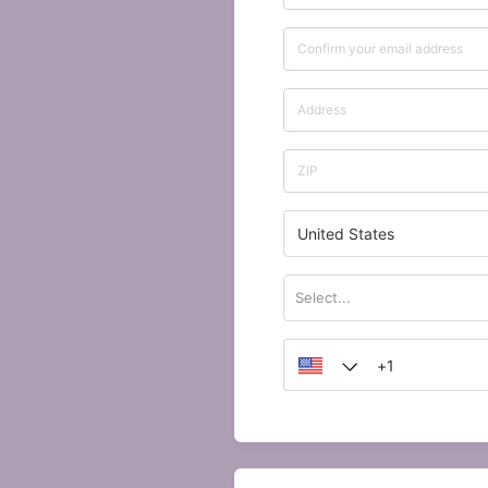
United States
Select...