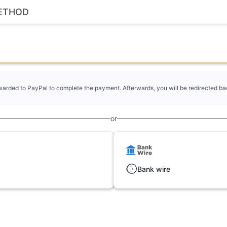
ETHOD
rwarded to PayPal to complete the payment. Afterwards, you will be redirected bac
or
Bank wire