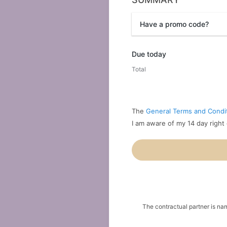
Have a promo code?
Promo code
Due today
Total
The
General Terms and Condi
I am aware of my 14 day right
The contractual partner is n