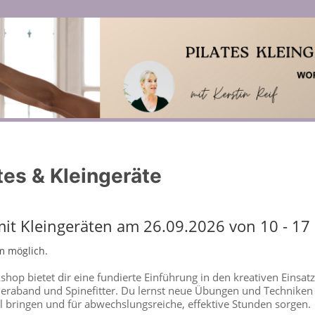
es & Kleingeräte
mit Kleingeräten am 26.09.2026 von 10 - 17
m möglich.
shop bietet dir eine fundierte Einführung in den kreativen Einsat
heraband und Spinefitter. Du lernst neue Übungen und Techniken 
el bringen und für abwechslungsreiche, effektive Stunden sorgen.