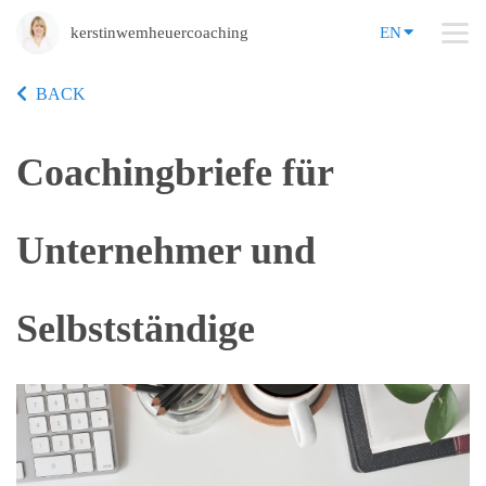
kerstinwemheuercoaching
EN
BACK
Coachingbriefe für
Unternehmer und
Selbstständige