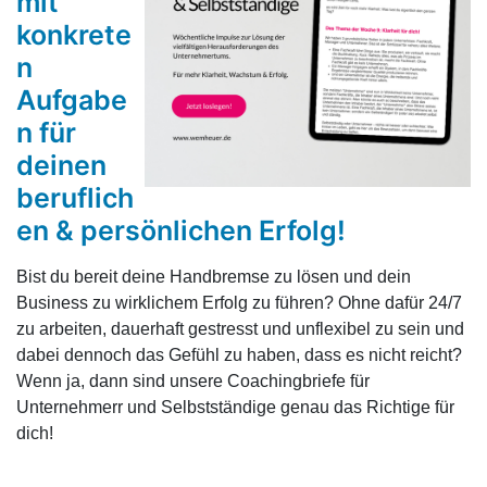
mit 
konkrete
n 
Aufgabe
n für 
deinen 
beruflich
en & persönlichen Erfolg!
Bist du bereit deine Handbremse zu lösen und dein
Business zu wirklichem Erfolg zu führen? Ohne dafür 24/7
zu arbeiten, dauerhaft gestresst und unflexibel zu sein und
dabei dennoch das Gefühl zu haben, dass es nicht reicht?
Wenn ja, dann sind unsere Coachingbriefe für
Unternehmerr und Selbstständige genau das Richtige für
dich!