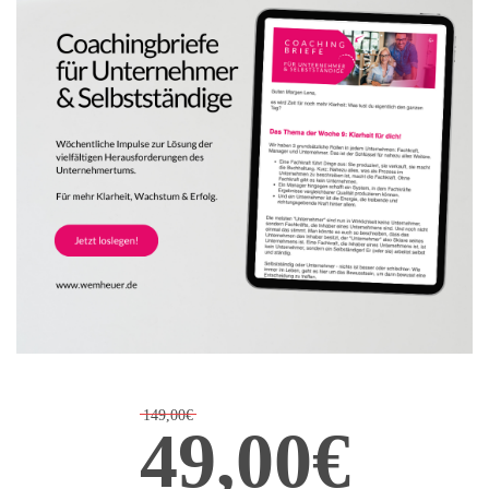
149,00€
49,00€