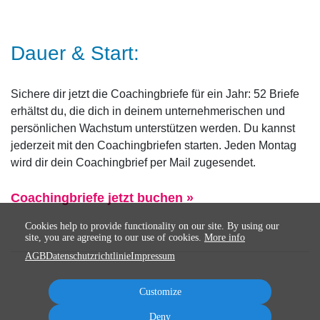
Dauer & Start:
Sichere dir jetzt die Coachingbriefe für ein Jahr: 52 Briefe
erhältst du, die dich in deinem unternehmerischen und
persönlichen Wachstum unterstützen werden. Du kannst
jederzeit mit den Coachingbriefen starten. Jeden Montag
wird dir dein Coachingbrief per Mail zugesendet.
Coachingbriefe jetzt buchen »
Cookies help to provide functionality on our site. By using our
site, you are agreeing to our use of cookies.
More info
AGB
Datenschutzrichtlinie
Impressum
Customize
Deny