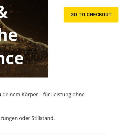
GO TO CHECKOUT
u deinem Körper – für Leistung ohne
zungen oder Stillstand.